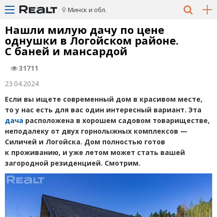
Минск и обл.
Нашли милую дачу по цене
однушки в Логойском районе.
С баней и мансардой
31711
23.04.2024
Если вы ищете современный дом в красивом месте,
то у нас есть для вас один интересный вариант. Эта
дача
расположена в хорошем садовом товариществе,
неподалеку от двух горнолыжных комплексов —
Силичей и Логойска. Дом полностью готов
к проживанию, и уже летом может стать вашей
загородной резиденцией. Смотрим.