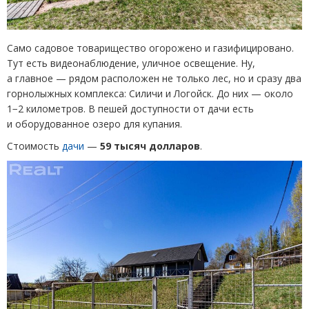
Само садовое товарищество огорожено и газифицировано.
Тут есть видеонаблюдение, уличное освещение. Ну,
а главное — рядом расположен не только лес, но и сразу два
горнолыжных комплекса: Силичи и Логойск. До них — около
1−2 километров. В пешей доступности от дачи есть
и оборудованное озеро для купания.
Стоимость
дачи
—
59 тысяч долларов
.