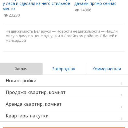
у леса и сделали из него стильное
дачами прямо сейчас
место
14866
23290
Недвижимость Беларуси
—
Новости недвижимости
—
Нашли
милую дачу по цене однушки в Логойском районе. С баней и
мансардой
Жилая
Загородная
Коммерческая
Новостройки
Продажа квартир, комнат
Аренда квартир, комнат
Квартиры на сутки