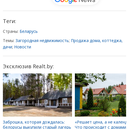
Теги:
Страны:
Беларусь
Темы:
Загородная недвижимость
;
Продажа дома, коттеджа,
дачи
;
Новости
Эксклюзив Realt.by:
Заброшка, которая дождалась:
«Решает цена, а не календа
белорусы выкупили старый лагерь
Что происходит с домами 