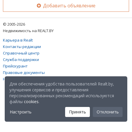
Добавить объявление
© 2005-2026
Недвижимость на REALT.BY
Карьера в Realt
Контакты редакции
Справочный центр
Служба поддержки
Прейскурант
Правовые документы
Настройка файлов cookies
Для обеспечения удобства пользователей Realt.by,
улучшения сервисов и предоставления
персонализированных рекомендаций используются
файлы
cookies
.
Настроить
Принять
Отклонить