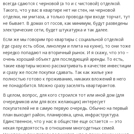
всегда сдаются с черновой
(
а то и с чистовой) отделкой.
Такого, что у вас в квартире нет ни стен, ни черновой
отделки, ни унитаза, а только провода при входе торчат, тут
не бывает. В домах от госов, как минимум, будут разведены
электрические сети, будет штукатурка и так далее.
Если же мы говорим про квартиры с социальной отделкой
(
где сразу есть обои, линолеум и плита на кухне), то они тоже
нередко попадают на вторичный рынок. И я скажу, что это −
очень хороший объект для последующей аренды. То есть,
такие квартиры можно рассматривать в качестве инвестиции
и сразу же после покупки сдавать. Так как жилье уже
полностью готово к проживанию, никаких вложений в него
не понадобится. Можно сразу заселять квартирантов.
В целом, вопрос, для кого строился тот или иной дом
(
для
очередников или для всех желающих) интересует
покупателей не в самую первую очередь. Обычно на первый
план выходит район, планировка, цена, инфраструктура.
Единственное, что у нас в обществе еще остается — это
некая предвзятость в отношении многодетных семей.