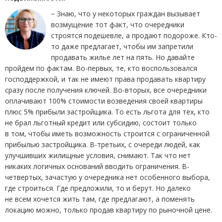
− Знаю, что у некоторых граждан вызывает
возмущение тот факт, что очередники
строятся подешевле, а продают подороже. Кто-
то даже предлагает, чтобы им запретили
продавать жилье лет на пять. Но давайте
пройдем по фактам. Во-первых, те, кто воспользовался
господдержкой, и так не имеют права продавать квартиру
сразу после получения ключей. Во-вторых, все очередники
оплачивают 100% стоимости возведения своей квартиры
плюс 5% прибыли застройщика. То есть льгота для тех, кто
не брал льготный кредит или субсидию, состоит только
в том, чтобы иметь возможность строится с ограниченной
прибылью застройщика. В-третьих, с очереди людей, как
улучшивших жилищные условия, снимают. Так что нет
никаких логичных оснований вводить ограничения. В-
четвертых, зачастую у очередника нет особенного выбора,
где строиться. Где предложили, то и берут. Но далеко
не всем хочется жить там, где предлагают, а поменять
локацию можно, только продав квартиру по рыночной цене.