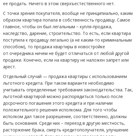
ее продать. Ничего в этом сверхъестественного нет.
С точки зрения покупателя, вообще не принципиально, каким
образом квартира попала в собственность продавцу. Самое
главное, чтобы он был легальным − купля-продажа,
наследство, дарение, строительство. То есть, если квартира
поступила к продавцу легально
(
а не каким-то криминальным
способом), то продажа квартиры в новостройке
от очередника ничем не будет отличаться от любой другой
продажи. Конечно, если на квартиру не наложен запрет или
арест.
Отдельный случай — продажа квартиры с использованием
льготного кредита. При таком варианте необходимо
учитывать определенные требования законодательства. Так,
льготной квартирой можно распорядиться только после
досрочного погашения этого кредита и при наличии
положительного решения исполкома. Для того чтобы
исполком дал такое разрешение, соответственно, должны
быть основания. Среди них − переезд в другую местность,
расторжение брака, смерть кредитополучателя, улучшение