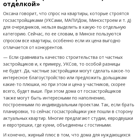
отделкой»
Оксана говорит, что спрос на квартиры, которые строятся
госзастройщиками
(
УКСами, МАПИДом, Минскстроем и т. д)
для очередников, нельзя выделить в какую-то отдельную
категорию. Сейчас, по ее словам, в Минске пользуются
спросом все квартиры, особенно если их цена выгодно
отличается от конкурентов.
— Если сравнивать качество строительства от частных
застройщиков и, к примеру, УКСов, то особой разницы
не будет. Да, частные застройщики могут сделать какое-то
интересное благоустройство или предложить дольщикам
какие-то плюшки, но при этом и цена у частников, скорее
всего, будет выше. При этом дома от госзастройщиков
также могут быть интересными по наполнению,
построенными по индивидуальным проектам. Так, если брать
планировки, то сейчас госзастройщики уже пошли в сторону
актуальных квартир. Многие предлагают студии, евродвушки
и евротрешки, где кухни, объединены с гостиными.
И конечно, жирный плюс в том, что дома для нуждающихся