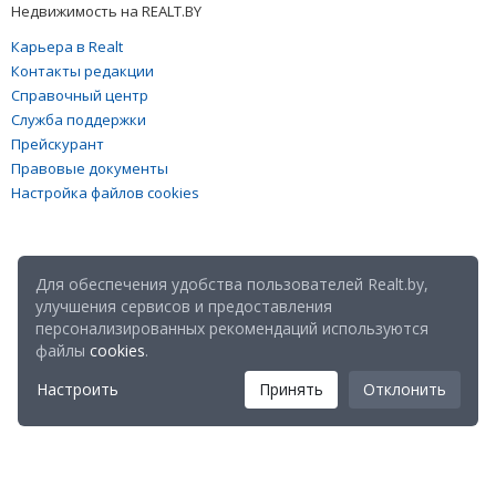
Недвижимость на REALT.BY
Карьера в Realt
Контакты редакции
Справочный центр
Служба поддержки
Прейскурант
Правовые документы
Настройка файлов cookies
Для обеспечения удобства пользователей Realt.by,
улучшения сервисов и предоставления
персонализированных рекомендаций используются
файлы
cookies
.
Настроить
Принять
Отклонить