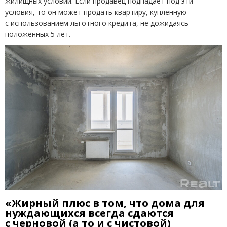
жилищных условий. Если продавец подпадает под эти
условия, то он может продать квартиру, купленную
с использованием льготного кредита, не дожидаясь
положенных 5 лет.
«Жирный плюс в том, что дома для
нуждающихся всегда сдаются
с черновой
(
а то и с чистовой)