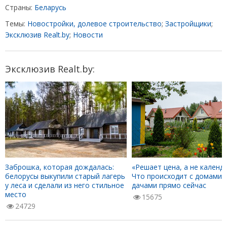
Страны:
Беларусь
Темы:
Новостройки, долевое строительство
;
Застройщики
;
Эксклюзив Realt.by
;
Новости
Эксклюзив Realt.by:
Заброшка, которая дождалась:
«Решает цена, а не календа
белорусы выкупили старый лагерь
Что происходит с домами 
у леса и сделали из него стильное
дачами прямо сейчас
место
15675
24729