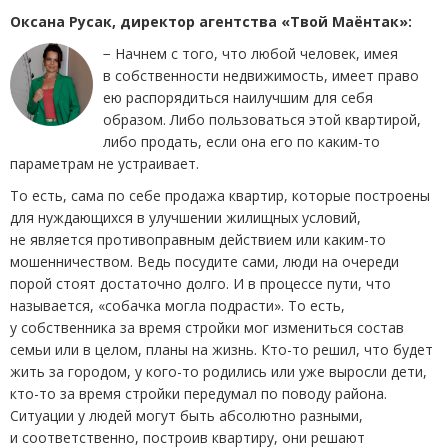
Оксана Русак, директор агентства
«
Твой Маёнтак»:
− Начнем с того, что любой человек, имея
в собственности недвижимость, имеет право
ею распорядиться наилучшим для себя
образом. Либо пользоваться этой квартирой,
либо продать, если она его по каким-то
параметрам не устраивает.
То есть, сама по себе продажа квартир, которые построены
для нуждающихся в улучшении жилищных условий,
не является противоправным действием или каким-то
мошенничеством. Ведь посудите сами, люди на очереди
порой стоят достаточно долго. И в процессе пути, что
называется, «собачка могла подрасти». То есть,
у собственника за время стройки мог измениться состав
семьи или в целом, планы на жизнь. Кто-то решил, что будет
жить за городом, у кого-то родились или уже выросли дети,
кто-то за время стройки передумал по поводу района.
Ситуации у людей могут быть абсолютно разными,
и соответственно, построив квартиру, они решают