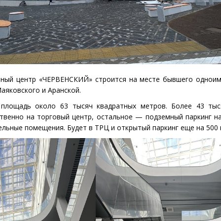
ьный центр
«
ЧЕРВЕНСКИЙ» строится на месте бывшего одноим
Маяковского и Аранской.
площадь около 63 тысяч квадратных метров. Более 43 тыс
твенно на торговый центр, остальное — подземный паркинг н
ельные помещения. Будет в ТРЦ и открытый паркинг еще на 500