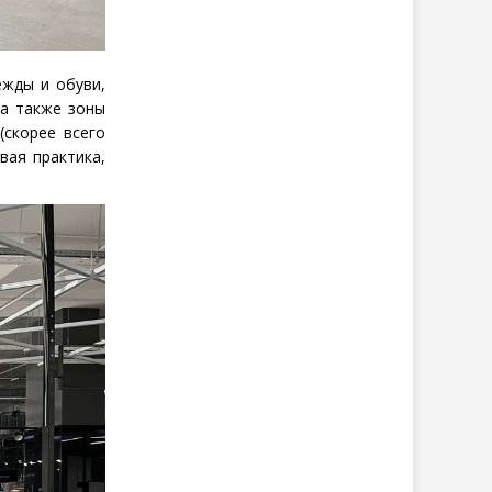
ежды и обуви,
 а также зоны
(
скорее всего
вая практика,