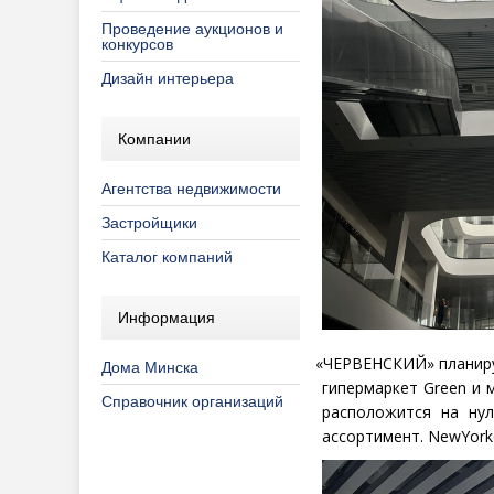
Проведение аукционов и
конкурсов
Дизайн интерьера
Компании
Агентства недвижимости
Застройщики
Каталог компаний
Информация
«
ЧЕРВЕНСКИЙ» планирую
Дома Минска
гипермаркет Green и 
Справочник организаций
расположится на ну
ассортимент. NewYork