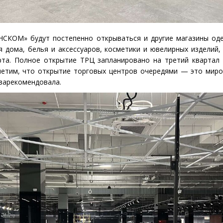
НСКОМ» будут постепенно открываться и другие магазины од
я дома, белья и аксессуаров, косметики и ювелирных изделий,
рта. Полное открытие ТРЦ запланировано на третий квартал
метим, что открытие торговых центров очередями — это миро
зарекомендовала.