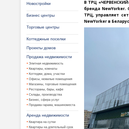
В ТРЦ
«
ЧЕРВЕНСКИЙ»
Новостройки
бренда NewYorker. 
ТРЦ, управляет се
Бизнес центры
NewYorker в Белару
Торговые центры
Коттеджные поселки
Проекты домов
Продажа недвижимости
Элитная недвижимость
Квартиры, комнаты
Коттеджи, дома, участки
Офисы, нежилые помещения
Магазины, торговые помещения
Рестораны, бары, кафе
Склады, производства
Бизнес, сфера услуг
Продажа гаража, машиноместа
Аренда недвижимости
Квартира на сутки
Квартиры на длительный срок