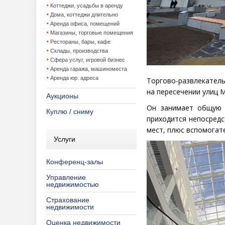
Коттеджи, усадьбы в аренду
Дома, коттеджи длительно
Аренда офиса, помещений
Магазины, торговые помещения
Рестораны, бары, кафе
Склады, производства
Сфера услуг, игровой бизнес
Аренда гаража, машиноместа
Аренда юр. адреса
Торгово-развлекател
на пересечении улиц 
Аукционы
Он занимает общую 
Куплю / сниму
приходится непосредс
мест, плюс вспомогат
Услуги
Конференц-залы
Управление
недвижимостью
Страхование
недвижимости
Оценка недвижимости