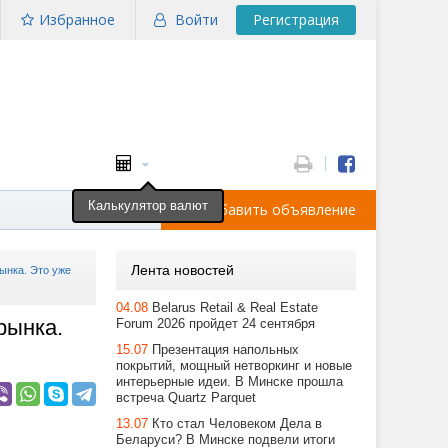
Избранное
Войти
Регистрация
Калькулятор валют
Добавить объявление
Лента новостей
ынка. Это уже
04.08
Belarus Retail & Real Estate
рынка.
Forum 2026 пройдет 24 сентября
15.07
Презентация напольных
покрытий, мощный нетворкинг и новые
интерьерные идеи. В Минске прошла
встреча Quartz Parquet
13.07
Кто стал Человеком Дела в
Беларуси? В Минске подвели итоги