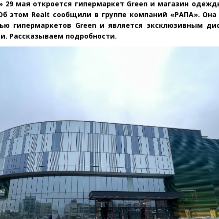
 29 мая откроется гипермаркет Green и магазин одежд
Об этом Realt сообщили в группе компаний
«
РАПА». Она
тью гипермаркетов
Green и является эксклюзивным ди
си
. Рассказываем подробности.