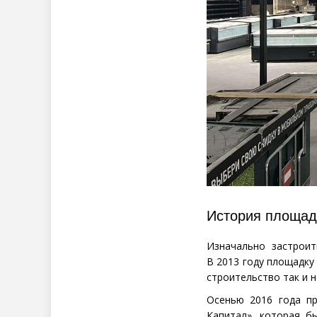
История площад
Изначально застроит
В 2013 году площадку
строительство так и н
Осенью 2016 года пр
Капитал», которая б