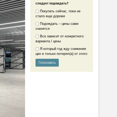
следует подождать?
Покупать сейчас, пока не
стало еще дороже
Подождать – цены сами
снизятся
Все зависит от конкретного
варианта / цены
Я который год жду снижения
цен и только потерял(а) от этого