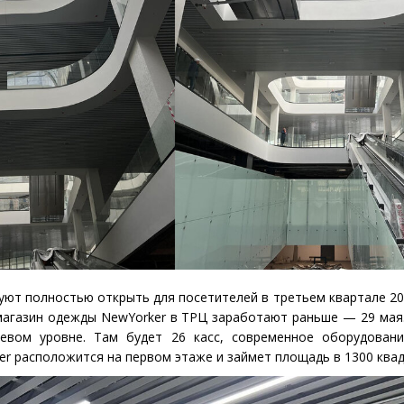
т полностью открыть для посетителей в третьем квартале 202
магазин одежды NewYorker в ТРЦ заработают раньше — 29 мая
левом уровне. Там будет 26 касс, современное оборудован
er расположится на первом этаже и займет площадь в 1300 квад