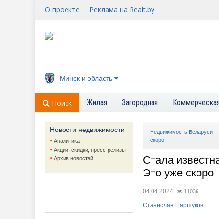
О проекте
Реклама на Realt.by
Минск и область
Жилая
Загородная
Коммерческа
Поиск
Новости недвижимости
Недвижимость Беларуси
скоро
Аналитика
Акции, скидки, пресс-релизы
Стала известна
Архив новостей
Это уже скоро
04.04.2024
11036
Станислав Шаршуков