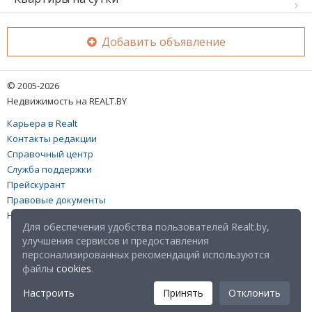
Добавить объявление
© 2005-2026
Недвижимость на REALT.BY
Карьера в Realt
Контакты редакции
Справочный центр
Служба поддержки
Прейскурант
Правовые документы
Настройка файлов cookies
Для обеспечения удобства пользователей Realt.by,
улучшения сервисов и предоставления
персонализированных рекомендаций используются
файлы
cookies
.
Настроить
Принять
Отклонить