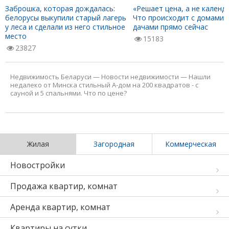
Заброшка, которая дождалась:
«Решает цена, а не календа
белорусы выкупили старый лагерь
Что происходит с домами 
у леса и сделали из него стильное
дачами прямо сейчас
место
15183
23827
Недвижимость Беларуси
—
Новости недвижимости
—
Нашли
недалеко от Минска стильный А-дом на 200 квадратов - с
сауной и 5 спальнями. Что по цене?
Жилая
Загородная
Коммерческая
Новостройки
Продажа квартир, комнат
Аренда квартир, комнат
Квартиры на сутки