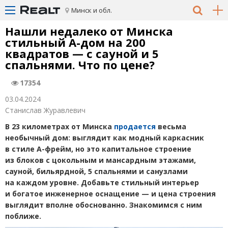
Минск и обл.
Нашли недалеко от Минска
стильный А-дом на 200
квадратов — с сауной и 5
спальнями. Что по цене?
17354
03.04.2024
Станислав Журавлевич
В 23 километрах от Минска
продается
весьма
необычный дом: выглядит как модный каркасник
в стиле А-фрейм, но это капитальное строение
из блоков с цокольным и мансардным этажами,
сауной, бильярдной, 5 спальнями и санузлами
на каждом уровне. Добавьте стильный интерьер
и богатое инженерное оснащение — и цена строения
выглядит вполне обоснованно. Знакомимся с ним
поближе.