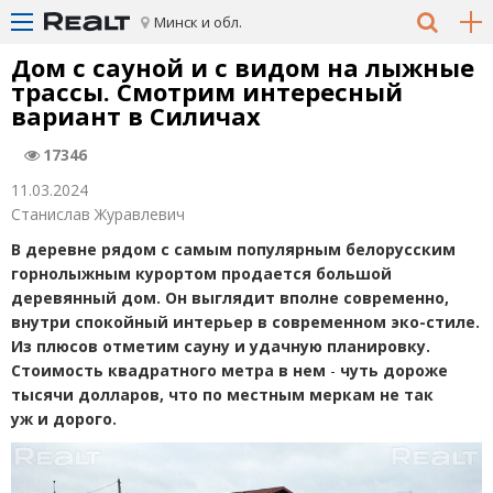
Минск и обл.
Дом с сауной и с видом на лыжные
трассы. Смотрим интересный
вариант в Силичах
17346
11.03.2024
Станислав Журавлевич
В деревне рядом с самым популярным белорусским
горнолыжным курортом продается большой
деревянный дом. Он выглядит вполне современно,
внутри спокойный интерьер в современном эко-стиле.
Из плюсов отметим сауну и удачную планировку.
Стоимость квадратного метра в нем
-
чуть дороже
тысячи долларов, что по местным меркам не так
уж и дорого.