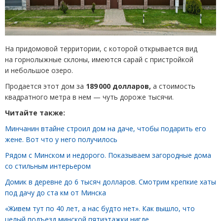
На придомовой территории, с которой открывается вид
на горнолыжные склоны, имеются сарай с пристройкой
и небольшое озеро.
Продается этот дом за
189 000 долларов,
а стоимость
квадратного метра в нем — чуть дороже тысячи.
Читайте также:
Минчанин втайне строил дом на даче, чтобы подарить его
жене. Вот что у него получилось
Рядом с Минском и недорого. Показываем загородные дома
со стильным интерьером
Домик в деревне до 6 тысяч долларов. Смотрим крепкие хаты
под дачу до ста км от Минска
«Живем тут по 40 лет, а нас будто нет». Как вышло, что
целый подъезд минской пятиэтажки нигде