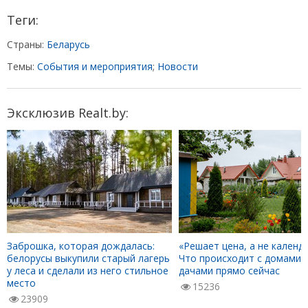
Теги:
Страны:
Беларусь
Темы:
События и мероприятия
;
Новости
Эксклюзив Realt.by:
Заброшка, которая дождалась:
«Решает цена, а не календа
белорусы выкупили старый лагерь
Что происходит с домами 
у леса и сделали из него стильное
дачами прямо сейчас
место
15236
23909