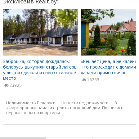
Эксклюзив Realt.by:
Заброшка, которая дождалась:
«Решает цена, а не календа
белорусы выкупили старый лагерь
Что происходит с домами 
у леса и сделали из него стильное
дачами прямо сейчас
место
15253
23925
Недвижимость Беларуси
—
Новости недвижимости
—
В
«Фарфоровом» начали строить последний дом. Появились
первые цены на квартиры