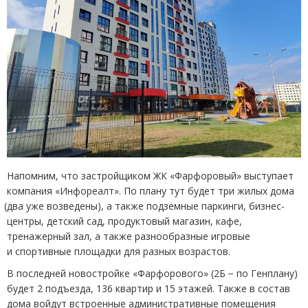
Напомним, что застройщиком ЖК «Фарфоровый» выступает
компания
«
Инфореалт». По плану тут будет три жилых дома
(
два уже возведены), а также подземные паркинги, бизнес-
центры, детский сад, продуктовый магазин, кафе,
тренажерный зал, а также разнообразные игровые
и спортивные площадки для разных возрастов.
В последней новостройке
«
Фарфорового»
(
2Б − по Генплану)
будет 2 подъезда, 136 квартир и 15 этажей. Также в состав
дома войдут встроенные административные помещения