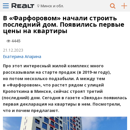
Минск и обл.
В «Фарфоровом» начали строить
последний дом. Появились первые
цены на квартиры
4445
21.12.2023
Екатерина Апарина
Про этот интересный жилой комплекс много
рассказывали на старте продаж
(
в 2019-м году),
но потом несколько подзабыли. А между тем
в «Фарфоровом», что растет рядом с улицей
Кропоткина в Минске, сейчас строят третий
(
последний) дом. Сегодня в газете
«
Звязда» появилась
первая декларация на квартиры в нем. Посмотрели,
что и почем предлагают.