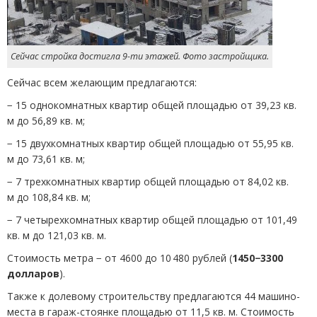
Сейчас стройка достигла 9-ти этажей. Фото застройщика.
Сейчас всем желающим предлагаются:
− 15 однокомнатных квартир общей площадью от 39,23 кв.
м до 56,89 кв. м;
− 15 двухкомнатных квартир общей площадью от 55,95 кв.
м до 73,61 кв. м;
− 7 трехкомнатных квартир общей площадью от 84,02 кв.
м до 108,84 кв. м;
− 7 четырехкомнатных квартир общей площадью от 101,49
кв. м до 121,03 кв. м.
Стоимость метра − от 4600 до 10 480 рублей
(
1450−3300
долларов
).
Также к долевому строительству предлагаются 44 машино-
места в гараж-стоянке площадью от 11,5 кв. м. Стоимость