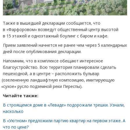
Также в вышедшей декларации сообщается, что
в «Фарфоровом» возведут общественный центр высотой
в 15 этажей и одноэтажный боулинг с баром и кафе.
Прием заявлений начнется не ранее чем через 5 календарных
дней после опубликования декларации.
Напомним, что в комплексе обещают интересное
благоустройство. Всю территория планировали сделать
пешеходной, а в центре − расположить бульвар
(
озелененную ландшафтную композицию, имитирующую
«
сухое» русло подземной реки Переспы).
Читайте также:
В строящемся доме в «Леваде» подорожали трешки. Узнали,
насколько
В «Уютном» предложили партию квартир на первом этаже. А
что по цене?