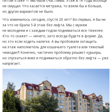
пятом этаже — мы были счастливы. Этаж в те годы вообще
не смущал. Что касается метража, то взяли бы и больше,
но других вариантов не было.
Что изменилось сегодня, спустя 20 лет? Во-первых, я бы ни
за что не брала 5-й этаж без лифта. Мы с мужем
не молодеем и с каждым годом подниматься все тяжелее.
Кто-то скажет — ничего, зато всегда будете в форме. Да,
но это если ходить налегке. А вы пробовали затащить
на этаж наполнитель для кошачьего туалета или тяжелый
чемодан?! Конечно, частично проблему решают курьеры,
но спускаться вниз и подниматься обратно без лифта — уже
напрягает.