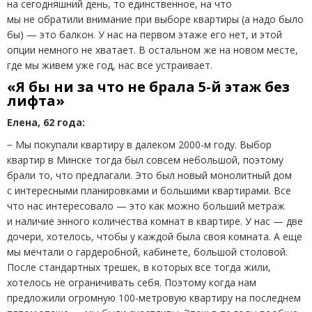
на сегодняшний день, то единственное, на что
мы не обратили внимание при выборе квартиры
(
а надо было
бы) — это балкон. У нас на первом этаже его нет, и этой
опции немного не хватает. В остальном же на новом месте,
где мы живем уже год, нас все устраивает.
«Я бы ни за что не брала 5-й этаж без
лифта»
Елена, 62 года:
− Мы покупали квартиру в далеком 2000-м году. Выбор
квартир в Минске тогда был совсем небольшой, поэтому
брали то, что предлагали. Это был новый монолитный дом
с интересными планировками и большими квартирами. Все
что нас интересовало — это как можно больший метраж
и наличие энного количества комнат в квартире. У нас — две
дочери, хотелось, чтобы у каждой была своя комната. А еще
мы мечтали о гардеробной, кабинете, большой столовой.
После стандартных трешек, в которых все тогда жили,
хотелось не ограничивать себя. Поэтому когда нам
предложили огромную 100-метровую квартиру на последнем