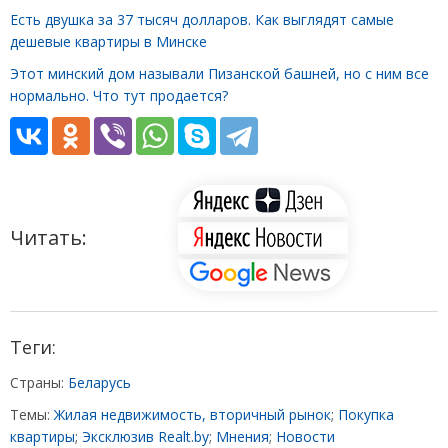
Есть двушка за 37 тысяч долларов. Как выглядят самые
дешевые квартиры в Минске
Этот минский дом называли Пизанской башней, но с ним все
нормально. Что тут продается?
Читать:
Теги:
Страны:
Беларусь
Темы:
Жилая недвижимость, вторичный рынок
;
Покупка
квартиры
;
Эксклюзив Realt.by
;
Мнения
;
Новости