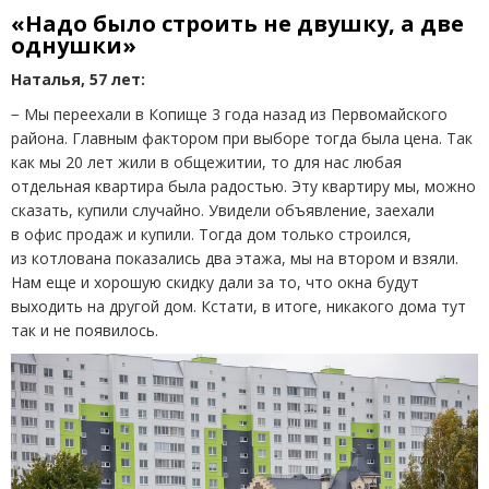
«Надо было строить не двушку, а две
однушки»
Наталья, 57 лет:
− Мы переехали в Копище 3 года назад из Первомайского
района. Главным фактором при выборе тогда была цена. Так
как мы 20 лет жили в общежитии, то для нас любая
отдельная квартира была радостью. Эту квартиру мы, можно
сказать, купили случайно. Увидели объявление, заехали
в офис продаж и купили. Тогда дом только строился,
из котлована показались два этажа, мы на втором и взяли.
Нам еще и хорошую скидку дали за то, что окна будут
выходить на другой дом. Кстати, в итоге, никакого дома тут
так и не появилось.