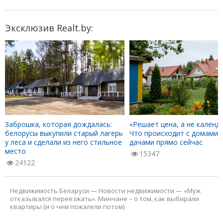
Эксклюзив Realt.by:
Заброшка, которая дождалась:
«Решает цена, а не календа
белорусы выкупили старый лагерь
Что происходит с домами 
у леса и сделали из него стильное
дачами прямо сейчас
место
15347
24122
Недвижимость Беларуси
—
Новости недвижимости
—
«Муж
отказывался переезжать». Минчане – о том, как выбирали
квартиры (и о чем пожалели потом)