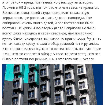
этот район − предел мечтаний, но у нас другая история.
Прожив в НБ 2 года, мы поняли, что нам здесь не нравится.
Во-первых, окна нашей студии выходили на закрытую
территорию, где располагалась детская площадка. Там
собиралось очень много детей, и соответственно были
постоянные крики. А во-вторых
(
и это напрягало больше
всего) даже находясь в своей квартире, нам постоянно
нужно было придерживаться каких-то правил дома. Чуть что
не так, соседи сразу писали в общедомовой чат и ругались.
Кто-то включил музыку, кто-то решил принять ванную после
23:00, кто-то сверлит в обед
(
а у кого-то дети спят). Это все
было в постоянном режиме, и мы от этого очень устали.