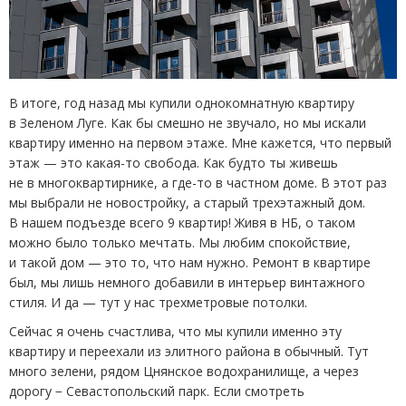
В итоге, год назад мы купили однокомнатную квартиру
в Зеленом Луге. Как бы смешно не звучало, но мы искали
квартиру именно на первом этаже. Мне кажется, что первый
этаж — это какая-то свобода. Как будто ты живешь
не в многоквартирнике, а где-то в частном доме. В этот раз
мы выбрали не новостройку, а старый трехэтажный дом.
В нашем подъезде всего 9 квартир! Живя в НБ, о таком
можно было только мечтать. Мы любим спокойствие,
и такой дом — это то, что нам нужно. Ремонт в квартире
был, мы лишь немного добавили в интерьер винтажного
стиля. И да — тут у нас трехметровые потолки.
Сейчас я очень счастлива, что мы купили именно эту
квартиру и переехали из элитного района в обычный. Тут
много зелени, рядом Цнянское водохранилище, а через
дорогу − Севастопольский парк. Если смотреть