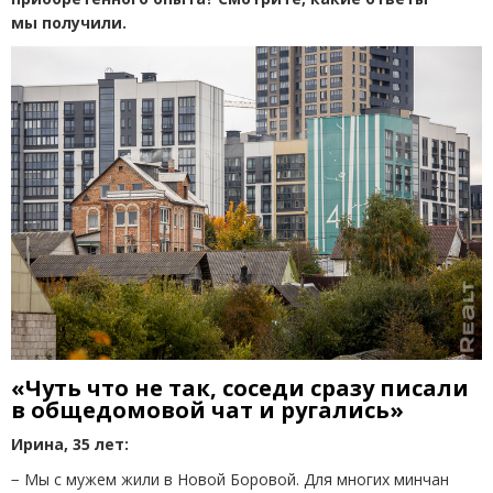
мы получили.
«Чуть что не так, соседи сразу писали
в общедомовой чат и ругались»
Ирина, 35 лет:
− Мы с мужем жили в Новой Боровой. Для многих минчан