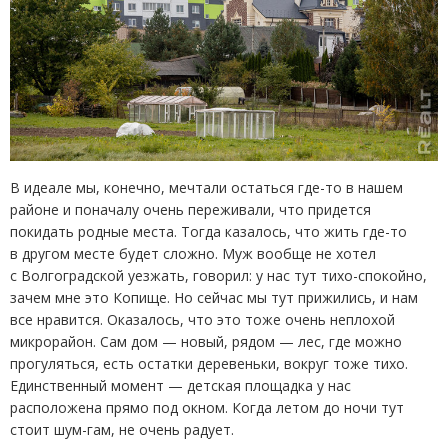
В идеале мы, конечно, мечтали остаться где-то в нашем
районе и поначалу очень переживали, что придется
покидать родные места. Тогда казалось, что жить где-то
в другом месте будет сложно. Муж вообще не хотел
с Волгоградской уезжать, говорил: у нас тут тихо-спокойно,
зачем мне это Копище. Но сейчас мы тут прижились, и нам
все нравится. Оказалось, что это тоже очень неплохой
микрорайон. Сам дом — новый, рядом — лес, где можно
прогуляться, есть остатки деревеньки, вокруг тоже тихо.
Единственный момент — детская площадка у нас
расположена прямо под окном. Когда летом до ночи тут
стоит шум-гам, не очень радует.