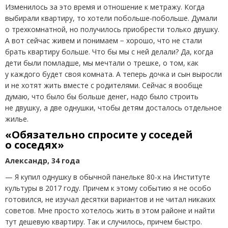
Изменилось за это время и отношение к метражу. Когда
выбирали квартиру, то хотели побольше-побольше. Думали
о трехкомнатной, но получилось приобрести только двушку.
А вот сейчас живем и понимаем − хорошо, что не стали
брать квартиру больше. Что бы мы с ней делали? Да, когда
дети были помладше, мы мечтали о трешке, о том, как
у каждого будет своя комната. А теперь дочка и сын выросли
и не хотят жить вместе с родителями. Сейчас я вообще
думаю, что было бы больше денег, надо было строить
не двушку, а две однушки, чтобы детям досталось отдельное
жилье.
«Обязательно спросите у соседей
о соседях»
Александр, 34 года
— Я купил однушку в обычной панельке 80-х на Институте
культуры в 2017 году. Причем к этому событию я не особо
готовился, не изучал десятки вариантов и не читал никаких
советов. Мне просто хотелось жить в этом районе и найти
тут дешевую квартиру. Так и случилось, причем быстро.