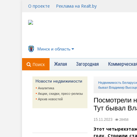
О проекте
Реклама на Realt.by
Минск и область
Жилая
Загородная
Коммерческа
Поиск
Новости недвижимости
Недвижимость Беларус
бывал Владимир Высоцк
Аналитика
Акции, скидки, пресс-релизы
Посмотрели н
Архив новостей
Тут бывал В
15.11.2023
28458
Этот четырехэтаж
году. Строили ст