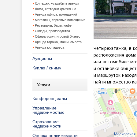
Коттеджи, усадьбы в аренду
Дома, коттеджи длительно
Аренда офиса, помещений
Магазины, торговые помещения
Рестораны, бары, кафе
Склады, производства
Сфера услуг, игровой бизнес
Аренда гаража, машиноместа
Четырехэтажка, в к
Аренда юр. адреса
расположения дома
Аукционы
или автомобиле мо
Куплю / сниму
и остановки общест
и маршруток находя
найти множество ка
Услуги
Конференц-залы
Управление
недвижимостью
Страхование
недвижимости
Оценка недвижимости