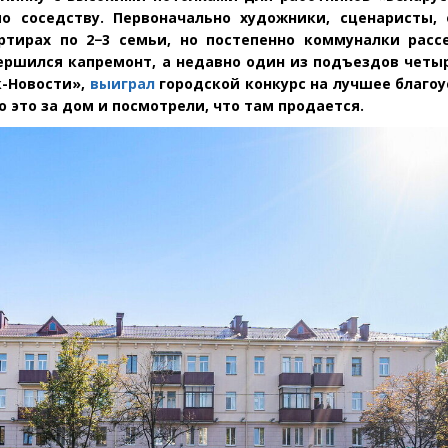
по соседству. Первоначально художники, сценаристы,
ртирах по 2−3 семьи, но постепенно коммуналки расс
ершился капремонт, а недавно один из подъездов четы
-Новости»,
выиграл
городской конкурс на лучшее благоу
 это за дом и посмотрели, что там продается.