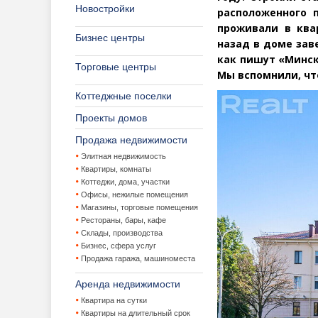
Новостройки
расположенного 
проживали в ква
Бизнес центры
назад в доме зав
как пишут
«
Минск
Торговые центры
Мы вспомнили, что
Коттеджные поселки
Проекты домов
Продажа недвижимости
Элитная недвижимость
Квартиры, комнаты
Коттеджи, дома, участки
Офисы, нежилые помещения
Магазины, торговые помещения
Рестораны, бары, кафе
Склады, производства
Бизнес, сфера услуг
Продажа гаража, машиноместа
Аренда недвижимости
Квартира на сутки
Квартиры на длительный срок