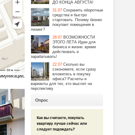
ДО КОНЦА АВГУСТА!
31.07
Сохранить оборотные
средства и быстро
стартовать. Почему бизнес
покупает помещения в
лизинг?
28.07
ВОЗМОЖНОСТИ
ЭТОГО ЛЕТА Идеи для
бизнеса и жизни: время
действовать и
зарабатывать!
22.07
Сколько вы
сэкономите, если сразу
вложитесь в покупку
муникации,
офиса? Расчеты и
варианты для тех, кто мыслит на
перспективу
Опрос
Как вы считаете, покупать
квартиру лучше сейчас или
следует подождать?