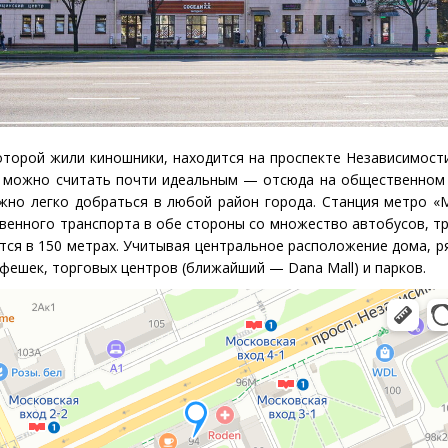
оторой жили киношники, находится на проспекте Независимости
 можно считать почти идеальным — отсюда на общественном
жно легко добраться в любой район города. Станция метро
«
венного транспорта в обе стороны со множество автобусов, т
тся в 150 метрах. Учитывая центральное расположение дома, 
фешек, торговых центров
(
ближайший —
Dana
Mall
) и парков.