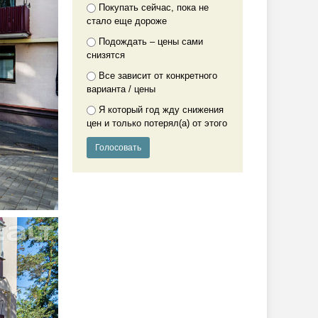
Покупать сейчас, пока не
стало еще дороже
Подождать – цены сами
снизятся
Все зависит от конкретного
варианта / цены
Я который год жду снижения
цен и только потерял(а) от этого