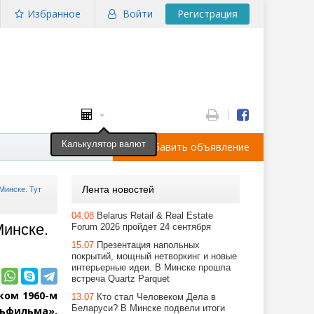
Избранное
Войти
Регистрация
Калькулятор валют
Добавить объявление
Лента новостей
Минске. Тут
04.08
Belarus Retail & Real Estate
Минске.
Forum 2026 пройдет 24 сентября
15.07
Презентация напольных
покрытий, мощный нетворкинг и новые
интерьерные идеи. В Минске прошла
встреча Quartz Parquet
ком 1960-м
13.07
Кто стал Человеком Дела в
Беларуси? В Минске подвели итоги
сьфильма»,