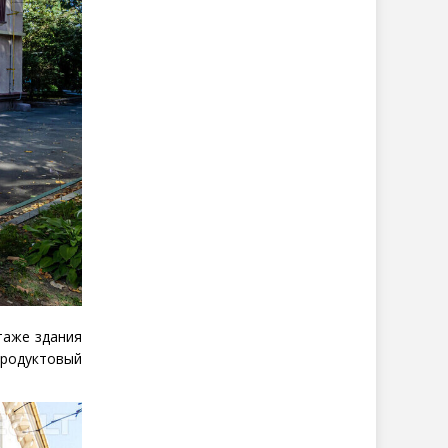
таже здания
продуктовый