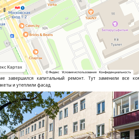
ме завершился капитальный ремонт. Тут заменили все ком
акеты и утеплили фасад.