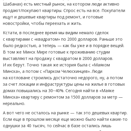
Шабанах) есть местный рынок, на котором люди активно
продают/покупают квартиры. Спрос есть на все. Покупатели
ищут и дешевые квартиры под ремонт, и готовые
новостройки, чтобы переехать и жить.
Кстати, в последнее время мы видим немало сделок
с квартирами с «квадратом» по 2000 долларов. Раньше это
было редкостью, а теперь — как бы уже и в порядке вещей.
В том же Минск Мире готовые к проживанию студии
выставляют на продажу с квадратом в 2000 долларов.
И их берут. Точно такая же история была с «Маяком
Минска», а потом с «Парком Челюскинцев». Люди
на котловане строились достаточно недорого, ну, а потом
за счет локации и инфраструктуры цены на жилье в готовых
домах повышались на 30−40%. Сегодня найти в «Маяке
Минска» квартиру с ремонтом за 1500 долларов за метр —
нереально.
А вот чего не осталось на рынке — так это дешевых квартир.
Если еще в прошлом месяце еще можно было найти какие-то
однушки за 40 тысяч, то сейчас в базе остались лишь