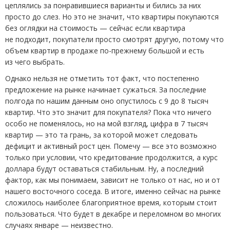
цеплялись за понравившиеся варианты и бились за них
просто до слез. Но это не значит, что квартиры покупаются
без оглядки на стоимость — сейчас если квартира
не подходит, покупатели просто смотрят другую, потому что
объем квартир в продаже по-прежнему большой и есть
из чего выбрать.
Однако нельзя не отметить тот факт, что постепенно
предложение на рынке начинает сужаться. За последние
полгода по нашим данным оно опустилось с 9 до 8 тысяч
квартир. Что это значит для покупателя? Пока что ничего
особо не поменялось, но на мой взгляд, цифра в 7 тысяч
квартир — это та грань, за которой может следовать
дефицит и активный рост цен. Помечу — все это возможно
только при условии, что кредитование продолжится, а курс
доллара будут оставаться стабильным. Ну, а последний
фактор, как мы понимаем, зависит не только от нас, но и от
нашего восточного соседа. В итоге, именно сейчас на рынке
сложилось наиболее благоприятное время, которым стоит
пользоваться. Что будет в декабре и переломном во многих
случаях январе — неизвестно.