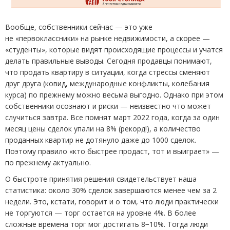
Вообще, собственники сейчас — это уже
не «первоклассники» на рынке недвижимости, а скорее —
«студенты», которые видят происходящие процессы и учатся
делать правильные выводы. Сегодня продавцы понимают,
что продать квартиру в ситуации, когда стрессы сменяют
друг друга
(
ковид, международные конфликты, колебания
курса) по прежнему можно весьма выгодно. Однако при этом
собственники осознают и риски — неизвестно что может
случиться завтра. Все помнят март 2022 года, когда за один
месяц цены сделок упали на 8%
(
рекорд!), а количество
проданных квартир не дотянуло даже до 1000 сделок.
Поэтому правило
«
кто быстрее продаст, тот и выиграет» —
по прежнему актуально.
О быстроте принятия решения свидетельствует наша
статистика: около 30% сделок завершаются менее чем за 2
недели. Это, кстати, говорит и о том, что люди практически
не торгуются — торг остается на уровне 4%. В более
сложные времена торг мог достигать 8−10%. Тогда люди