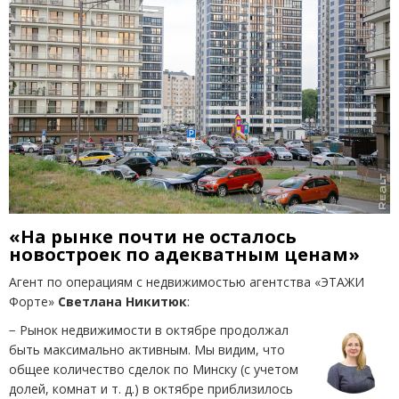
«На рынке почти не осталось
новостроек по адекватным ценам»
Агент по операциям с недвижимостью агентства
«
ЭТАЖИ
Форте»
Светлана Никитюк
:
− Рынок недвижимости в октябре продолжал
быть максимально активным. Мы видим, что
общее количество сделок по Минску
(
с учетом
долей, комнат
и т. д.
) в октябре приблизилось