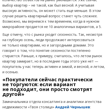
выбор квартир − не такой, как был весной. А учитывая
высокую активность, он может стать еще меньше. В этом
случае решить квартирный вопрос станет чуть сложнее.
Возможно, мы вернемся к тем временем, когда в нужном
микрорайоне продается не 10 аналогичных вариантов, а 5.
Еще отмечу, что с рынка уходит сезонность. Так, несмотря
на глубокую осень, люди продолжают интересоваться
не только квартирами, но и загородными домами. Это
говорит о том, что понятие сезонности постепенно
стирается. Раньше, к примеру, считалось, что летом рынок
квартир замирает, но в последние годы этого уже нет —
покупатель у нас теперь активен и зимой, и весной, и летом,
и осенью.
«Покупатели сейчас практически
не торгуются: если вариант
не подходит, они просто смотрят
другой»
Замначальника отдела консалтинга и аналитики агентства
недвижимости
«
Твоя столица»
Андрей Чернышев
: