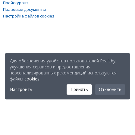
Прейскурант
Правовые документы
Настройка файлов cookies
Для обеспечения удобства пользователей Realt.by,
улучшения сервисов и предоставления
персонализированных рекомендаций используются
файлы
cookies
.
Настроить
Принять
Отклонить
Мы в соц. сетях: