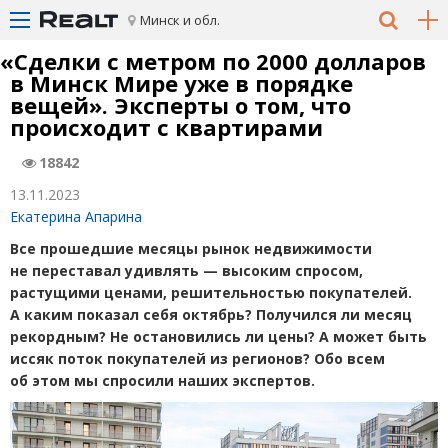
Минск и обл.
«
Сделки с метром по 2000 долларов
в Минск Мире уже в порядке
вещей». Эксперты о том, что
происходит с квартирами
18842
13.11.2023
Екатерина Апарина
Все прошедшие месяцы рынок недвижимости
не переставал удивлять — высоким спросом,
растущими ценами, решительностью покупателей.
А каким показал себя октябрь? Получился ли месяц
рекордным? Не остановились ли цены? А может быть
иссяк поток покупателей из регионов? Обо всем
об этом мы спросили наших экспертов.