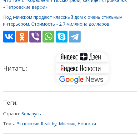
Что там с "Кораблем"? Посмотрели, как идет стройка ЖК
«Петровские верфи»
Под Минском продают классный дом с очень стильным
интерьером. Стоимость - 2,7 миллиона долларов
Читать:
Теги:
Страны:
Беларусь
Темы:
Эксклюзив Realt.by
;
Мнения
;
Новости