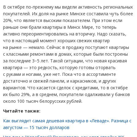
В октябре по-прежнему мы видели активность региональных
покупателей. Их доля на рынке Минске составила чуть более
20%, что является высоким показателем. При этом если
раньше они брали квартиры в Минск Мире, то теперь
активно переориентировались на вторичку. Надо сказать,
что в настоящий момент хороших свежих квартир
на рынке — немало. Сейчас в продажу поступают квартиры
с классными ремонтами в домах, которые были построены
за последние 3−5 лет. Такой ситуации, что новая красивая
квартира — это редкость, которую готовы оторвать
с руками и ногами, уже нет. Пока что в ассортименте
достаточно и свежей панели, и каркасников, и других
вариантов. Что касается сделок с кредитами, то в октябре
их было 29%, а в среднем, покупатели одалживали у банков
около 100 тысяч белорусских рублей.
Читайте также:
Как выглядит самая дешевая квартира в «Леваде». Разница с
августом — 15 тысяч долларов