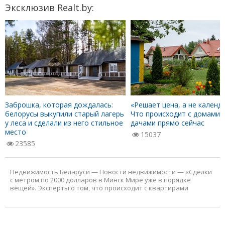
Эксклюзив Realt.by:
Заброшка, которая дождалась:
«Решает цена, а не календа
белорусы выкупили старый лагерь
Что происходит с домами 
у леса и сделали из него стильное
дачами прямо сейчас
место
15037
23585
Недвижимость Беларуси
—
Новости недвижимости
—
«Сделки
с метром по 2000 долларов в Минск Мире уже в порядке
вещей». Эксперты о том, что происходит с квартирами