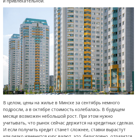
и привлекательной.
В целом, цены на жилье в Минске за сентябрь немного
подросли, а в октябре стоимость колебалась. В будущем
месяце возможен небольшой рост. При этом нужно
учитывать, что рынок сейчас держится на кредитных сделках.
И если получить кредит станет сложнее, ставки вырастут
или резко изменится курс валют, это, безусловно, отразится