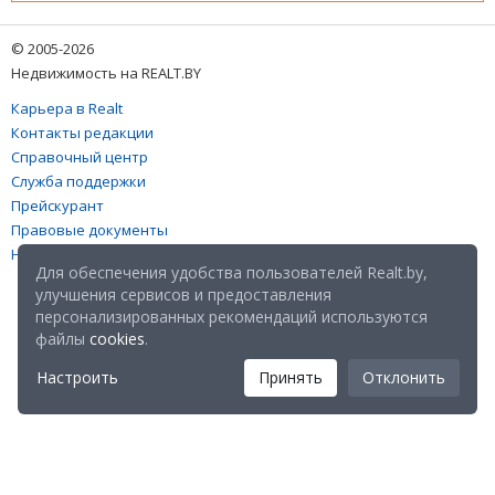
© 2005-2026
Недвижимость на REALT.BY
Карьера в Realt
Контакты редакции
Справочный центр
Служба поддержки
Прейскурант
Правовые документы
Настройка файлов cookies
Для обеспечения удобства пользователей Realt.by,
улучшения сервисов и предоставления
персонализированных рекомендаций используются
файлы
cookies
.
Настроить
Принять
Отклонить