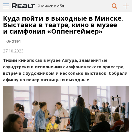
Минск и обл.
Куда пойти в выходные в Минске.
Выставка в театре, кино в музее
и симфония
«
Оппенгеймер»
2191
27.10.2023
Тихий кинопоказ в музее Азгура, знаменитые
саундтреки в исполнении симфонического оркестра,
встреча с художником и несколько выставок. Собрали
афишу на вечер пятницы и выходные.