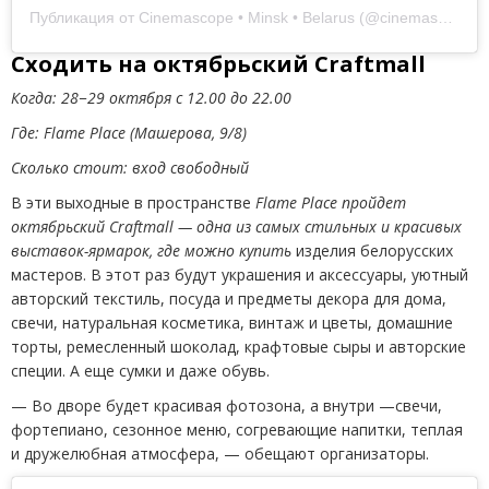
Публикация от Cinemascope • Minsk • Belarus (@cinemascopeby)
Сходить на октябрьский Craftmall
Когда: 28−29 октября с 12.00 до 22.00
Где: Flame Place
(
Машерова, 9/8)
Сколько стоит: вход свободный
В эти выходные в пространстве
Flame Place пройдет
октябрьский Craftmall — одна из самых стильных и красивых
выставок-ярмарок, где можно купить
изделия белорусских
мастеров. В этот раз будут украшения и аксессуары, уютный
авторский текстиль, посуда и предметы декора для дома,
свечи, натуральная косметика, винтаж и цветы, домашние
торты, ремесленный шоколад, крафтовые сыры и авторские
специи. А еще сумки и даже обувь.
— Во дворе будет красивая фотозона, а внутри —свечи,
фортепиано, сезонное меню, согревающие напитки, теплая
и дружелюбная атмосфера, — обещают организаторы.