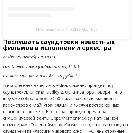
Публикация от РТБД
(
@tbd_by)
Послушать саундтреки известных
фильмов в исполнении оркестра
Когда: 29 октября в 18.00
Где: Минск-арена
(
Победителей, 111А)
Сколько стоит: от 41 до 225 рублей
В воскресенье вечером в «Минск-арене» пройдет шоу
саундтреков Cinema Medley 2. Организаторы говорят, что
шоу уже собрало более 250 тысяч зрителей, миллионы
просмотров онлайн-трансляций и тысячи восторженных
отзывов в соцсетях. В этот раз пройдет премьера
симфонической сюиты Oppenheimer Medley, написанной
по мотивам
«
Оппенгеймера». Кроме этого, на шоу прозвучат
саундтреки из классики мирового кино — «Очень странные