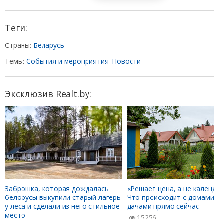
Теги:
Страны:
Беларусь
Темы:
События и мероприятия
;
Новости
Эксклюзив Realt.by:
Заброшка, которая дождалась:
«Решает цена, а не календа
белорусы выкупили старый лагерь
Что происходит с домами 
у леса и сделали из него стильное
дачами прямо сейчас
место
15256