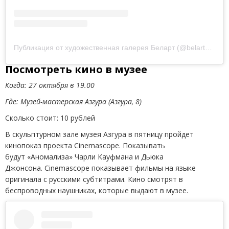
Публикация от художественная галерея Беларт
(
@belart_gallery_minsk)
Посмотреть кино в музее
Когда: 27 октября в 19.00
Где: Музей-мастерская Азгура (Азгура, 8)
Сколько стоит: 10 рублей
В скульптурном зале музея Азгура в пятницу пройдет
кинопоказ проекта Cinemascope. Показывать
будут «Аномализа» Чарли Кауфмана и Дьюка
Джонсона. Cinemascope показывает фильмы на языке
оригинала с русскими субтитрами. Кино смотрят в
беспроводных наушниках, которые выдают в музее.