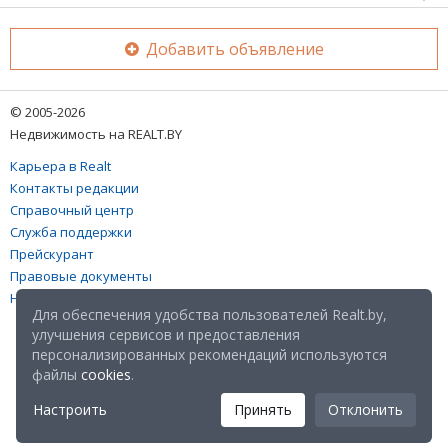
Добавить объявление
© 2005-2026
Недвижимость на REALT.BY
Карьера в Realt
Контакты редакции
Справочный центр
Служба поддержки
Прейскурант
Правовые документы
Настройка файлов cookies
Для обеспечения удобства пользователей Realt.by,
улучшения сервисов и предоставления
персонализированных рекомендаций используются
файлы
cookies
.
Настроить
Принять
Отклонить