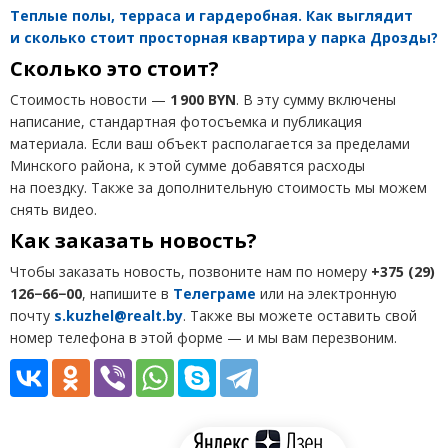
Теплые полы, терраса и гардеробная. Как выглядит
и сколько стоит просторная квартира у парка Дрозды?
Сколько это стоит?
Стоимость новости —
1 900 BYN
. В эту сумму включены
написание, стандартная фотосъемка и публикация
материала. Если ваш объект располагается за пределами
Минского района, к этой сумме добавятся расходы
на поездку. Также за дополнительную стоимость мы можем
снять видео.
Как заказать новость?
Чтобы заказать новость, позвоните нам по номеру
+375
(
29)
126−66−00
, напишите в
Телеграме
или на электронную
почту
s.kuzhel@realt.by
. Также вы можете оставить свой
номер телефона в этой форме — и мы вам перезвоним.