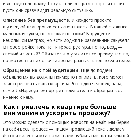
и детскую площадку. Покупатели всё равно спросят о них:
пусть они сразу видят реальную ситуацию.
Описание без преимуществ.
У каждого проекта
и у каждой планировки есть свои плюсы. В вашей сталинке
маленькая кухня, но высокие потолки? В хрущевке
небольшой метраж, но есть лоджия и раздельный санузел?
В новостройке пока нет инфраструктуры, но подъезд —
свежий и чистый? Обязательно укажите все преимущества,
посмотрев на них с точки зрения разных типов покупателей.
Обращение не к той аудитории.
Еще до подачи
объявления вы должны примерно понимать, кого может
заинтересовать ваша квартира. Это один человек, пара,
семья? «Нарисуйте» портрет покупателя и обращайтесь
именно к нему.
Как привлечь к квартире больше
внимания и ускорить продажу?
Это можно сделать с помощью новости на
Realt
. Мы берем
на себя весь процесс — пишем продающий текст, делаем
фото и видеосъемку, размещаем публикацию на титульной