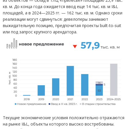
из объектов — склад в ТЛЦ
«
Прилесье» площадью 25,9 тыс.
кв. м. До конца года ожидается ввод еще 14 тыс. кв. м I&L
площадей, а в 2024—2025 гг. — 162 тыс. кв. м. Однако сроки
реализации могут сдвинуться: девелоперы занимают
выжидательную позицию, предпочитая проекты built-to-suit
или под запрос крупного арендатора.
Текущие экономические условия положительно отражаются
на рынке I&L, объекты которого высоко востребованы.