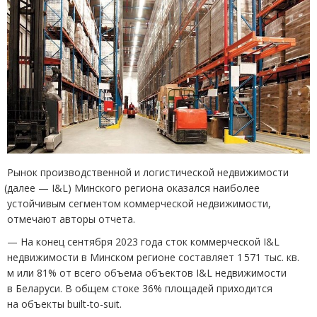
Рынок производственной и логистической недвижимости
(
далее — I&L) Минского региона оказался наиболее
устойчивым сегментом коммерческой недвижимости,
отмечают авторы отчета.
— На конец сентября 2023 года сток коммерческой I&L
недвижимости в Минском регионе составляет 1 571 тыс. кв.
м или 81% от всего объема объектов I&L недвижимости
в Беларуси. В общем стоке 36% площадей приходится
на объекты built-to-suit.