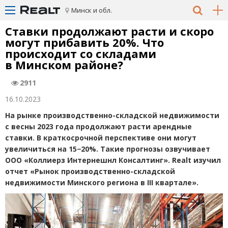
Минск и обл.
Ставки продолжают расти и cкоро
могут прибавить 20%. Что
происходит со складами
в Минском районе?
2911
16.10.2023
На рынке производственно-складской недвижимости
с весны 2023 года продолжают расти арендные
ставки. В краткосрочной перспективе они могут
увеличиться на 15−20%. Такие прогнозы озвучивает
ООО
«
Коллиерз Интернешнл Консалтинг»
. Realt изучил
отчет
«
Рынок производственно-складской
недвижимости Минского региона в III квартале».