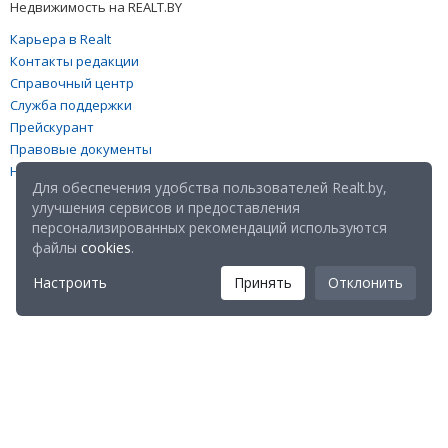
Недвижимость на REALT.BY
Карьера в Realt
Контакты редакции
Справочный центр
Служба поддержки
Прейскурант
Правовые документы
Настройка файлов cookies
Для обеспечения удобства пользователей Realt.by,
улучшения сервисов и предоставления
персонализированных рекомендаций используются
файлы
cookies
.
Настроить
Принять
Отклонить
Мы в соц. сетях: