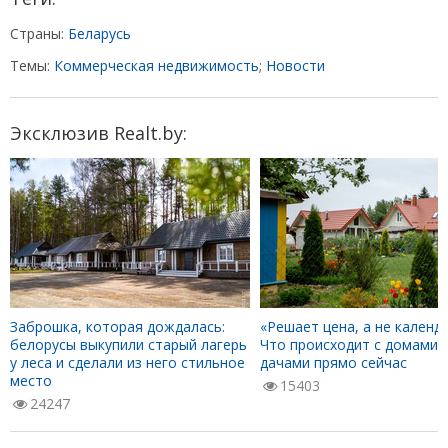
Страны:
Беларусь
Темы:
Коммерческая недвижимость
;
Новости
Эксклюзив Realt.by:
Заброшка, которая дождалась:
«Решает цена, а не календа
белорусы выкупили старый лагерь
Что происходит с домами 
у леса и сделали из него стильное
дачами прямо сейчас
место
15403
24247