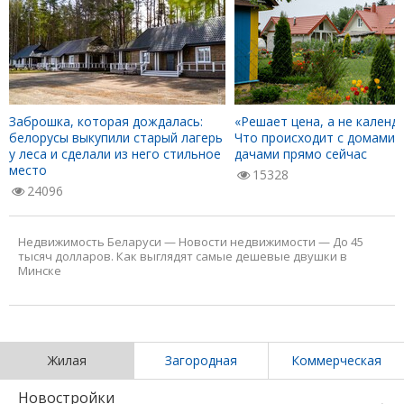
Заброшка, которая дождалась:
«Решает цена, а не календа
белорусы выкупили старый лагерь
Что происходит с домами 
у леса и сделали из него стильное
дачами прямо сейчас
место
15328
24096
Недвижимость Беларуси
—
Новости недвижимости
—
До 45
тысяч долларов. Как выглядят самые дешевые двушки в
Минске
Жилая
Загородная
Коммерческая
Новостройки