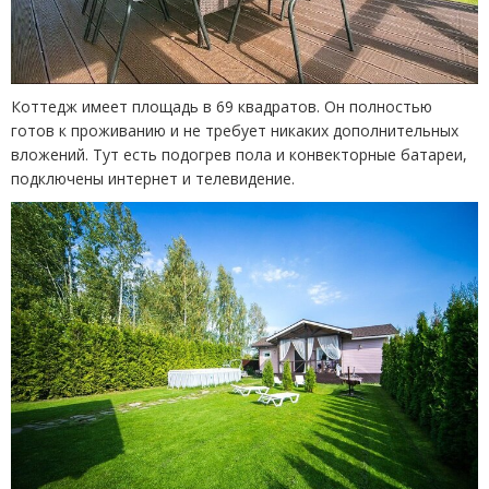
Коттедж имеет площадь в 69 квадратов. Он полностью
готов к проживанию и не требует никаких дополнительных
вложений. Тут есть подогрев пола и конвекторные батареи,
подключены интернет и телевидение.