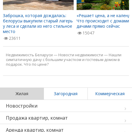
Заброшка, которая дождалась:
«Решает цена, а не календа
белорусы выкупили старый лагерь
Что происходит с домами 
у леса и сделали из него стильное
дачами прямо сейчас
место
15047
23611
Недвижимость Беларуси
—
Новости недвижимости
—
Нашли
симпатичную дачу с большим участком и гостевым домом в
подарок. Что по цене?
Жилая
Загородная
Коммерческая
Новостройки
Продажа квартир, комнат
Аренда квартир, комнат