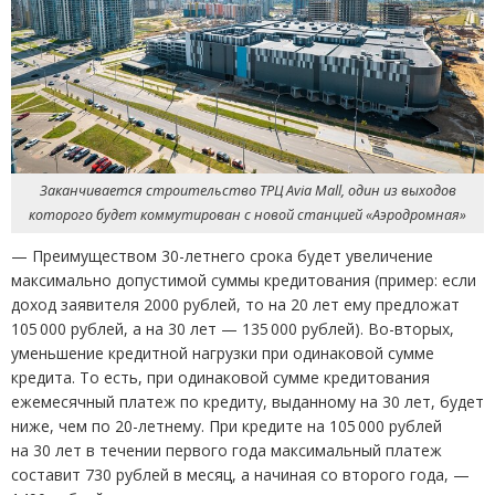
Заканчивается строительство ТРЦ Avia Mall, один из выходов
которого будет коммутирован с новой станцией
«
Аэродромная»
—
Преимуществом 30-летнего срока будет увеличение
максимально допустимой суммы кредитования
(
пример: если
доход заявителя 2000 рублей, то на 20 лет ему предложат
105 000 рублей, а на 30 лет — 135 000 рублей). Во-вторых,
уменьшение кредитной нагрузки при одинаковой сумме
кредита. То есть, при одинаковой сумме кредитования
ежемесячный платеж по кредиту, выданному на 30 лет, будет
ниже, чем по 20-летнему. При кредите на 105 000 рублей
на 30 лет в течении первого года максимальный платеж
составит 730 рублей в месяц, а начиная со второго года, —