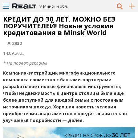
Минск и обл.
КРЕДИТ ДО 30 ЛЕТ. МОЖНО БЕЗ
ПОРУЧИТЕЛЕЙ! Новые условия
кредитования в Minsk World
2932
14.09.2023
* На правах рекламы
Компания-застройщик многофункционального
комплекса совместно с банками-партнерами
разрабатывает новые финансовые инструменты,
чтобы недвижимость в центре столицы была еще
более доступной для каждой семьи с постоянным
источником дохода. Хорошая новость: условия
приобретения апартаментов в кредит значительно
улучшены! Подробности — далее.