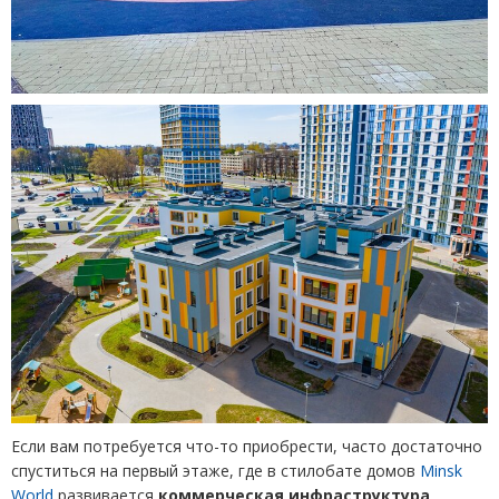
Если вам потребуется что-то приобрести, часто достаточно
спуститься на первый этаже, где в стилобате домов
Minsk
World
развивается
коммерческая инфраструктура
.