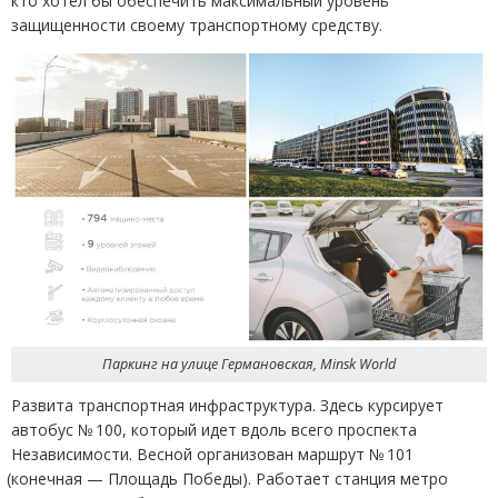
кто хотел бы обеспечить максимальный уровень
защищенности своему транспортному средству.
Паркинг на улице Германовская, Minsk World
Развита транспортная инфраструктура. Здесь курсирует
автобус № 100, который идет вдоль всего проспекта
Независимости. Весной организован маршрут № 101
(
конечная — Площадь Победы). Работает станция метро