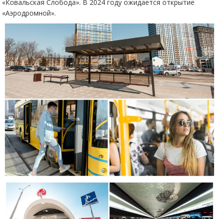
«
Ковальская Слобода». В 2024 году ожидается открытие
«
Аэродромной».