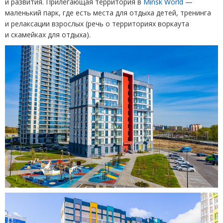
и развития. Прилегающая территория в
Minsk World
—
маленький парк, где есть места для отдыха детей, тренинга
и релаксации взрослых
(
речь о территориях воркаута
и скамейках для отдыха).