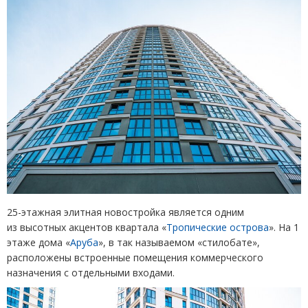
25-этажная элитная новостройка является одним
из высотных акцентов квартала
«
Тропические острова
»
. На 1
этаже дома
«
Аруба
»
, в так называемом
«
стилобате»,
расположены встроенные помещения коммерческого
назначения с отдельными входами.