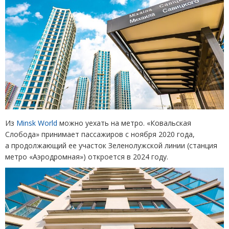
Из
Minsk World
можно уехать на метро. «Ковальская
Слобода» принимает пассажиров с ноября 2020 года,
а продолжающий ее участок Зеленолужской линии
(
станция
метро
«
Аэродромная») откроется в 2024 году.