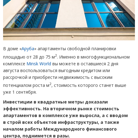
В доме
«
Аруба
»
апартаменты свободной планировки
2
площадью от 28 до 75 м
. Именно в многофункциональном
комплексе
Minsk World
вы можете в оставшиеся 2 дня
августа воспользоваться выгодным кредитом или
рассрочкой и приобрести недвижимость с высоким
2
потенциалом роста м
, стоимость которого станет выше
уже 1 сентября.
Инвестиции в квадратные метры доказали
эффективность. На вторичном рынке стоимость
апартаментов в комплексе уже выросла, а с вводом
в строй всех объектов инфраструктуры, а также
началом работы Международного финансового
центра, поднимется в разы.