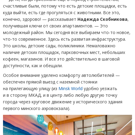
счастливые были, потому что есть детские площадки, есть
куда выйти, есть где прогуляться с животными. Все это,
конечно, здорово! — рассказывает
Надежда Скобникова
,
получившая ключи от своих апартаментов. — Это
молодежный район. Мы сегодня все выбираем что-то новое,
что-то современное. Здесь есть развитая инфраструктура.
Это школы, детские сады, поликлиники. Немаловажно
наличие детских площадок, парковочных мест, небольших
кофеен, магазинов. И все это действительно в шаговой
доступности, как и обещали.
Особое внимание уделено комфорту автолюбителей —
обеспечен прямой выезд с наземной стоянки
на прилегающую улицу
(
из
Minsk World
удобно уезжать
и в сторону МКАД, и в центр либо любую другую точку
города через круговое движение у исторического здания
первого минского аэровокзала).