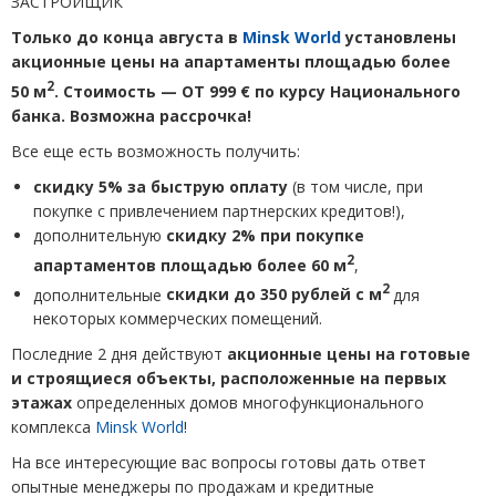
ЗАСТРОЙЩИК
Только до конца августа в
Minsk World
установлены
акционные цены на апартаменты площадью более
2
50 м
. Стоимость — ОТ 999 € по курсу Национального
банка. Возможна рассрочка!
Все еще есть возможность получить:
скидку 5% за быструю оплату
(
в том числе, при
покупке с привлечением партнерских кредитов!),
дополнительную
скидку 2% при покупке
2
апартаментов площадью более 60 м
,
2
дополнительные
скидки до 350 рублей с м
для
некоторых коммерческих помещений.
Последние 2 дня действуют
акционные цены на готовые
и строящиеся объекты, расположенные на первых
этажах
определенных
домов многофункционального
комплекса
Minsk World
!
На все интересующие вас вопросы готовы дать ответ
опытные менеджеры по продажам и кредитные