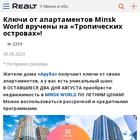
Минск и обл.
Ключи от апартаментов Minsk
World вручены на «Тропических
островах»!
2239
30.08.2023
* На правах рекламы
Жители дома
«
Аруба
» получают ключи от своих
апартаментов, а у вас есть уникальный шанс
В ОСТАВШИЕСЯ ДВА ДНЯ АВГУСТА приобрести
недвижимость в
MINSK WORLD
ПО ЛЕТНИМ ЦЕНАМ!
Можно воспользоваться рассрочкой и кредитными
программами.