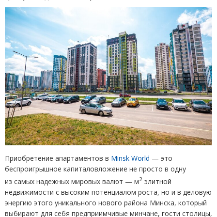
Приобретение апартаментов в
Minsk World
— это
беспроигрышное капиталовложение не просто в одну
2
из самых надежных мировых валют — м
элитной
недвижимости с высоким потенциалом роста, но и в деловую
энергию этого уникального нового района Минска, который
выбирают для себя предприимчивые минчане, гости столицы,