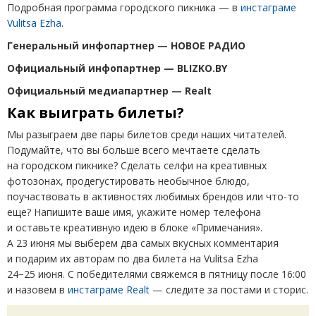
Подробная программа городского пикника — в
инстаграме
Vulitsa Ezha
.
Генеральный инфопартнер — НОВОЕ РАДИО
Официальный инфопартнер — BLIZKO.BY
Официальный медиапартнер — Realt
Как выиграть билеты?
Мы разыграем две пары билетов среди наших читателей.
Подумайте, что вы больше всего мечтаете сделать
на городском пикнике? Сделать селфи на креативных
фотозонах, продегустировать необычное блюдо,
поучаствовать в активностях любимых брендов или что-то
еще? Напишите ваше имя, укажите номер телефона
и оставьте креативную идею в блоке
«
Примечания».
А 23 июня мы выберем два самых вкусных комментария
и подарим их авторам по два билета на Vulitsa Ezha
24−25 июня. С победителями свяжемся в пятницу после 16:00
и назовем в
инстаграме Realt
— cледите за постами и сторис.