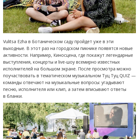
Vulitsa Ezha в Ботаническом саду пройдет уже в эти
выходные. В этот раз на городском пикнике появятся новые
активности. Например, Киносцена, где покажут легендарные
выступления, концерты и live-шоу всемирно известных
исполнителей на большом экране. После просмотра можно
поучаствовать в тематическом музыкальном Туц Туц QUIZ —
команды отвечают на музыкальные вопросы: угадывают
песню, исполнителя или клип, а затем вписывают ответы
в бланки.