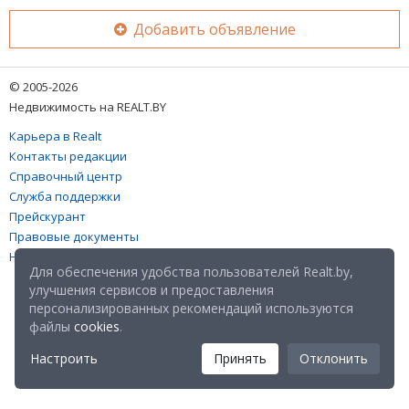
Добавить объявление
© 2005-2026
Недвижимость на REALT.BY
Карьера в Realt
Контакты редакции
Справочный центр
Служба поддержки
Прейскурант
Правовые документы
Настройка файлов cookies
Для обеспечения удобства пользователей Realt.by,
улучшения сервисов и предоставления
персонализированных рекомендаций используются
файлы
cookies
.
Настроить
Принять
Отклонить