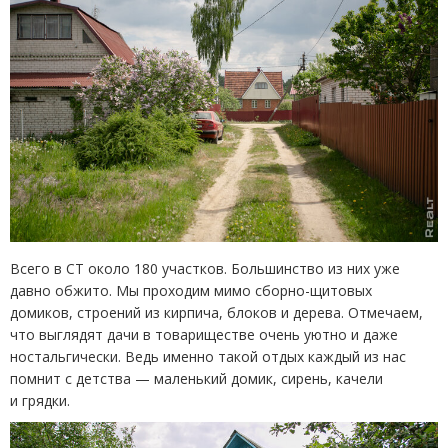
Всего в СТ около 180 участков. Большинство из них уже
давно обжито. Мы проходим мимо сборно-щитовых
домиков, строений из кирпича, блоков и дерева. Отмечаем,
что выглядят дачи в товариществе очень уютно и даже
ностальгически. Ведь именно такой отдых каждый из нас
помнит с детства — маленький домик, сирень, качели
и грядки.