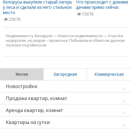
белорусы выкупили старый лагерь
Что происходит с домами 
у леса и сделали из него стильное
дачами прямо сейчас
место
15076
23676
Недвижимость Беларуси
—
Новости недвижимости
—
Участки
недорогие, но рядом – промзона. Побывали в обжитом дачном
поселке под Минском
Жилая
Загородная
Коммерческая
Новостройки
Продажа квартир, комнат
Аренда квартир, комнат
Квартиры на сутки