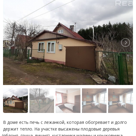
В доме есть печь с лежанкой, которая обогревает и долго
держит тепло. На участке высажены плодовые деревья
(
яблоня, груша, вишня), кустарники малины и крыжовника,