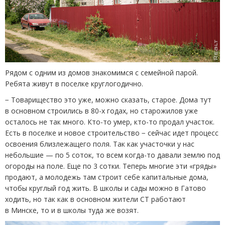
Рядом с одним из домов знакомимся с семейной парой.
Ребята живут в поселке круглогодично.
− Товарищество это уже, можно сказать, старое. Дома тут
в основном строились в 80-х годах, но старожилов уже
осталось не так много. Кто-то умер, кто-то продал участок.
Есть в поселке и новое строительство − сейчас идет процесс
освоения близлежащего поля. Так как участочки у нас
небольшие — по 5 соток, то всем когда-то давали землю под
огороды на поле. Еще по 3 сотки. Теперь многие эти
«
гряды»
продают, а молодежь там строит себе капитальные дома,
чтобы круглый год жить. В школы и сады можно в Гатово
ходить, но так как в основном жители СТ работают
в Минске, то и в школы туда же возят.