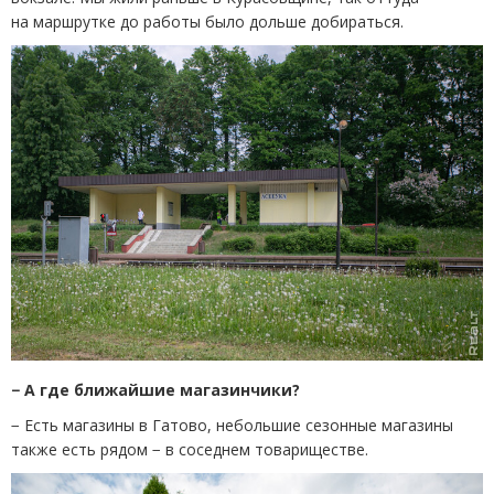
на маршрутке до работы было дольше добираться.
− А где ближайшие магазинчики?
− Есть магазины в Гатово, небольшие сезонные магазины
также есть рядом − в соседнем товариществе.