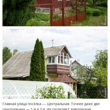
Главная улица поселка — Центральная. Точнее даже две
Центральных — 1-я и 2-я. Их разделяет живописная