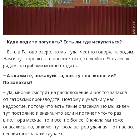
− Куда ходите погулять? Есть ли где искупаться?
− Есть в Гатово озеро, но мы туда, честно говоря, не ходим.
Нам и тут хорошо — в поселке тихо, спокойно. Есть лесок
рядом, за грибами можно сходить.
− А скажите, пожалуйста, как тут по экологии?
По запахам?
− Да, многие смотрят на расположение и боятся запахов
от гатовских производств. Поэтому и участки у нас
недорогие, потому что есть такие опасения. Но мы живем
тут постоянно и видим, что если и потянет что-то раз
в полтора месяца, то и все, не более. Сначала мы тоже
опасались, но, видимо, тут роза ветров удачная − от нас все
неприятные запахи сдувает.