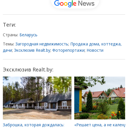
Теги:
Страны:
Беларусь
Темы:
Загородная недвижимость
;
Продажа дома, коттеджа,
дачи
;
Эксклюзив Realt.by
;
Фоторепортажи
;
Новости
Эксклюзив Realt.by:
Заброшка, которая дождалась:
«Решает цена, а не календа