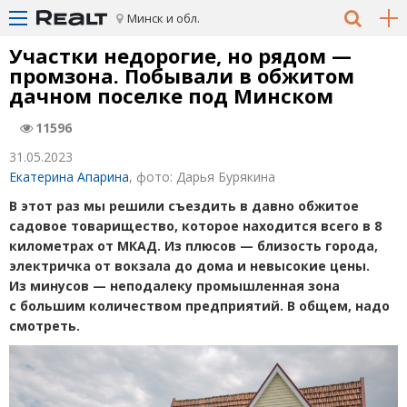
Минск и обл.
Участки недорогие, но рядом —
промзона. Побывали в обжитом
дачном поселке под Минском
11596
31.05.2023
Екатерина Апарина
, фото: Дарья Бурякина
В этот раз мы решили съездить в давно обжитое
садовое товарищество, которое находится всего в 8
километрах от МКАД. Из плюсов — близость города,
электричка от вокзала до дома и невысокие цены.
Из минусов — неподалеку промышленная зона
с большим количеством предприятий. В общем, надо
смотреть.