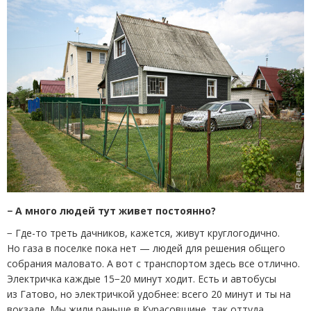
− А много людей тут живет постоянно?
− Где-то треть дачников, кажется, живут круглогодично.
Но газа в поселке пока нет — людей для решения общего
собрания маловато. А вот с транспортом здесь все отлично.
Электричка каждые 15−20 минут ходит. Есть и автобусы
из Гатово, но электричкой удобнее: всего 20 минут и ты на
вокзале. Мы жили раньше в Курасовщине, так оттуда