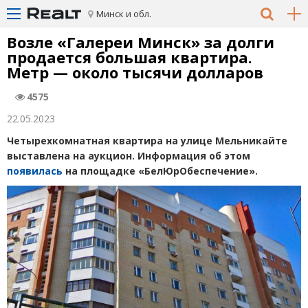
Минск и обл.
Возле
«
Галереи Минск» за долги
продается большая квартира.
Метр — около тысячи долларов
4575
22.05.2023
Четырехкомнатная квартира на улице Мельникайте
выставлена на аукцион. Информация об этом
появилась
на площадке
«
БелЮрОбеспечение».