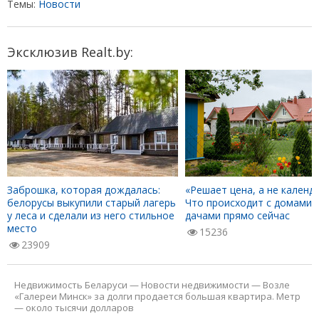
Темы:
Новости
Эксклюзив Realt.by:
Заброшка, которая дождалась:
«Решает цена, а не календа
белорусы выкупили старый лагерь
Что происходит с домами 
у леса и сделали из него стильное
дачами прямо сейчас
место
15236
23909
Недвижимость Беларуси
—
Новости недвижимости
—
Возле
«Галереи Минск» за долги продается большая квартира. Метр
— около тысячи долларов