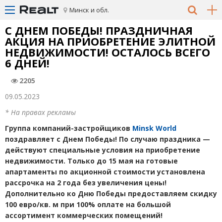
Минск и обл.
С ДНЕМ ПОБЕДЫ! ПРАЗДНИЧНАЯ
АКЦИЯ НА ПРИОБРЕТЕНИЕ ЭЛИТНОЙ
НЕДВИЖИМОСТИ! ОСТАЛОСЬ ВСЕГО
6 ДНЕЙ!
2205
09.05.2023
* На правах рекламы
Группа компаний-застройщиков
Minsk World
поздравляет с Днем Победы!
По случаю
праздника —
действуют специальные условия на приобретение
недвижимости. Только до 15 мая на готовые
апартаменты по акционной стоимости установлена
рассрочка на 2 года без увеличения цены!
Дополнительно ко Дню Победы предоставляем скидку
100 евро/кв. м при 100% оплате на большой
ассортимент коммерческих помещений!