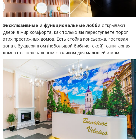
Эксклюзивные и функциональные лобби
открывают
двери в мир комфорта, как только вы переступаете порог
этих престижных домов. Е
сть стойка консьержа, гостевая
зона с букшер
ингом
(
небольшой библиотекой), санитарная
комната с пеленальным столиком для малышей и мам.