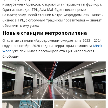
и зарубежных брендов, откроются гипермаркет и фуд-корт.
Один из выходов ТРЦ
Avia
Mall
будет вести прямо
на платформу новой станции метро
«
Аэродромная». Начать
бизнес в ТРЦ с огромным трафиком посетителей — значит
обеспечить ему успех!
Новые станции метрополитена
Открытие станции
«
Аэродромная» ожидается в 2023—2024
году, но с ноября 2020 года на территории комплекса
Minsk
World
уже принимает пассажиров станция
«
Ковальская
Слобода».