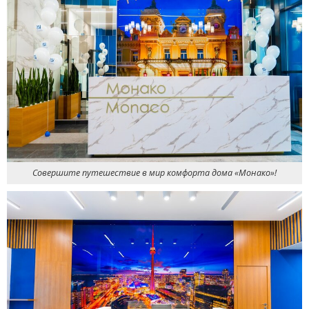
Совершите путешествие в мир комфорта дома
«
Монако»!