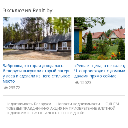
Эксклюзив Realt.by:
Заброшка, которая дождалась:
«Решает цена, а не календа
белорусы выкупили старый лагерь
Что происходит с домами 
у леса и сделали из него стильное
дачами прямо сейчас
место
15023
23572
Недвижимость Беларуси
—
Новости недвижимости
—
С ДНЕМ
ПОБЕДЫ! ПРАЗДНИЧНАЯ АКЦИЯ НА ПРИОБРЕТЕНИЕ ЭЛИТНОЙ
НЕДВИЖИМОСТИ! ОСТАЛОСЬ ВСЕГО 6 ДНЕЙ!