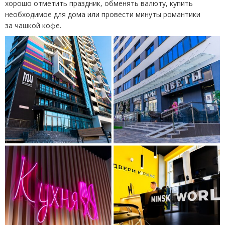
хорошо отметить праздник, обменять валюту, купить
необходимое для дома или провести минуты романтики
за чашкой кофе.