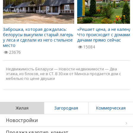
Заброшка, которая дождалась:
«Решает цена, а не календа
белорусы выкупили старый лагерь
Что происходит с домами 
у леса и сделали из него стильное
дачами прямо сейчас
место
15084
23676
Недвижимость Беларуси
—
Новости недвижимости
—
Два
этажа, из блоков, не в СТ. В 30 км от Минска продается дом с
мебелью по цене двушки
Жилая
Загородная
Коммерческая
Новостройки
Продажа квартир, комнат