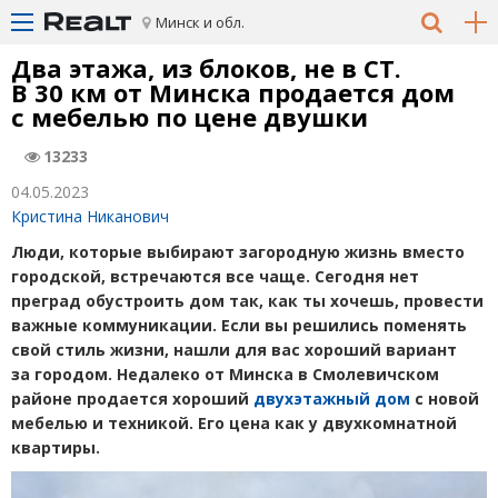
Минск и обл.
Два этажа, из блоков, не в СТ.
В 30 км от Минска продается дом
с мебелью по цене двушки
13233
04.05.2023
Кристина Никанович
Люди, которые выбирают загородную жизнь вместо
городской, встречаются все чаще. Сегодня нет
преград обустроить дом так, как ты хочешь, провести
важные коммуникации. Если вы решились поменять
свой стиль жизни, нашли для вас хороший вариант
за городом. Недалеко от Минска в Смолевичском
районе продается хороший
двухэтажный дом
с новой
мебелью и техникой. Его цена как у двухкомнатной
квартиры.