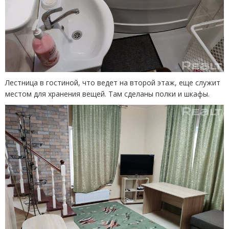
Лестница в гостиной, что ведет на второй этаж, еще служит
местом для хранения вещей. Там сделаны полки и шкафы.