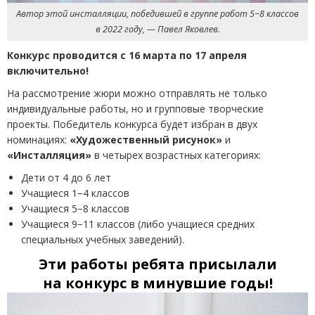
Автор этой инсталляции, победившей в группе работ 5−8 классов
в 2022 году, — Павел Яковлев.
Конкурс проводится с 16 марта по 17 апреля
включительно!
На рассмотрение жюри можно отправлять не только
индивидуальные работы, но и групповые творческие
проекты. Победитель конкурса будет избран в двух
номинациях:
«Художественный рисунок»
и
«Инсталляция»
в четырех возрастных категориях:
Дети от 4 до 6 лет
Учащиеся 1−4 классов
Учащиеся 5−8 классов
Учащиеся 9−11 классов
(
либо учащиеся средних
специальных учебных заведений).
Эти работы ребята присылали
на конкурс в минувшие годы!