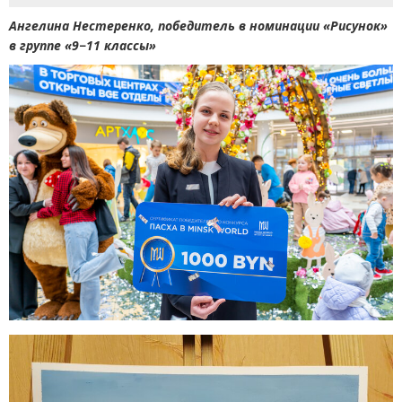
Ангелина Нестеренко, победитель в номинации
«
Рисунок»
в группе
«
9−11 классы»