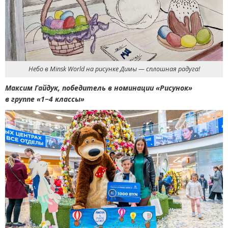
Небо в Minsk World на рисунке Димы — сплошная радуга!
Максим Гайдук, победитель в номинации
«
Рисунок»
в группе
«
1−4 классы»