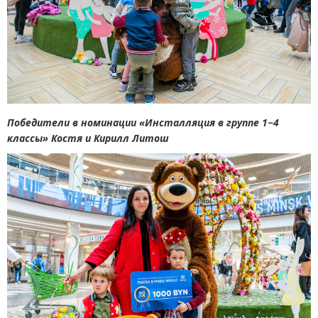
Победители в номинации
«
Инсталляция в группе 1−4
классы» Костя и Кирилл Литош