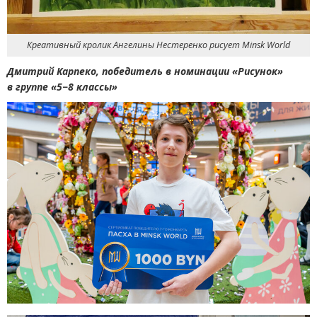
Креативный кролик Ангелины Нестеренко рисует Minsk World
Дмитрий Карпеко, победитель в номинации
«
Рисунок»
в группе
«
5−8 классы»