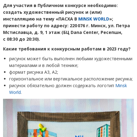
Для участия в Публичном конкурсе необходимо:
создать художественный рисунок и
(
или)
инсталляцию на тему
«
ПАСХА В
MINSK WORLD
»;
принести работу по адресу: 220 076 г. Минск, ул. Петра
Мстиславца, д. 9, 1 этаж
(
БЦ Dana Center, Ресепшн,
с 08:30 до 20:30).
Какие требования к конкурсным работам в 2023 году?
рисунок может быть выполнен любыми художественными
материалами и в любой технике;
формат рисунка А3, А2;
горизонтальное или вертикальное расположение рисунка;
рисунок обязательно должен содержать логотип
Minsk
World
.