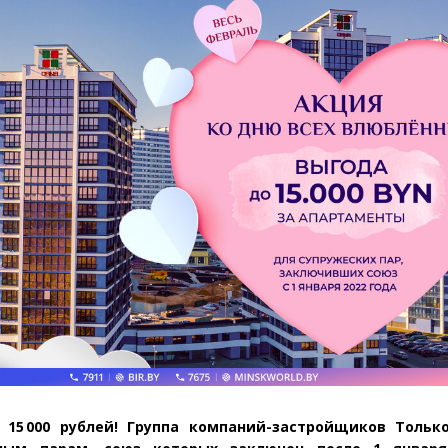
15 000 рублей
! Группа компаний-застройщиков Тольк