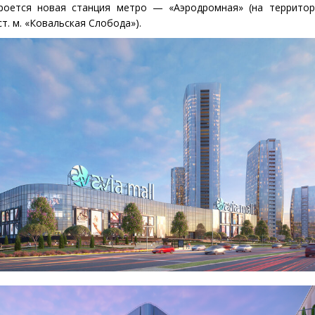
кроется новая станция метро — «Аэродромная»
(
на территор
ст. м. «Ковальская Слобода»).