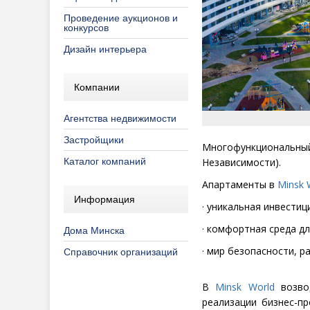
Проведение аукционов и
конкурсов
Дизайн интерьера
Компании
Агентства недвижимости
Застройщики
Многофункциональны
Каталог компаний
Независимости).
Апартаменты в
Minsk
Информация
· уникальная инвестиц
· комфортная среда дл
Дома Минска
· мир безопасности, р
Справочник организаций
В
Minsk
World
возв
реализации бизнес-п