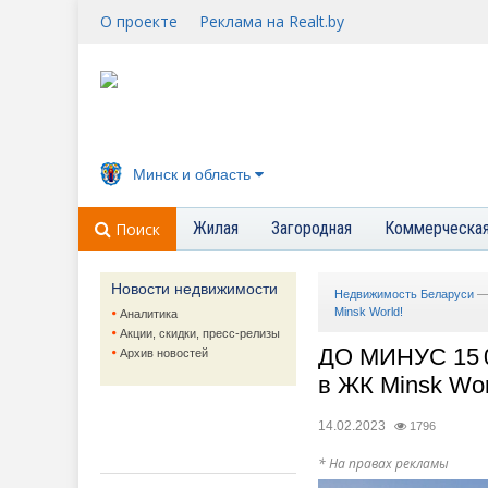
О проекте
Реклама на Realt.by
Минск и область
Жилая
Загородная
Коммерческа
Поиск
Новости недвижимости
Недвижимость Беларуси
Minsk World!
Аналитика
Акции, скидки, пресс-релизы
ДО МИНУС 15 0
Архив новостей
в ЖК Minsk Wor
14.02.2023
1796
* На правах рекламы