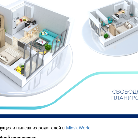
дущих и нынешних родителей в
Minsk
World
:
ной планировки,