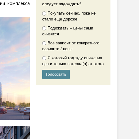
ии комплекса
следует подождать?
Покупать сейчас, пока не
стало еще дороже
Подождать – цены сами
снизятся
Все зависит от конкретного
варианта / цены
Я который год жду снижения
цен и только потерял(а) от этого