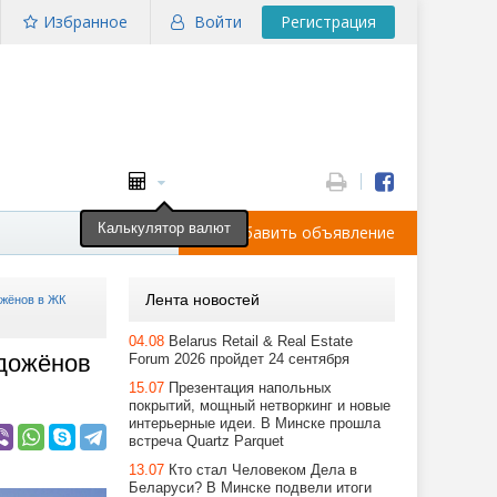
Избранное
Войти
Регистрация
Калькулятор валют
Добавить объявление
Лента новостей
жёнов в ЖК
04.08
Belarus Retail & Real Estate
дожёнов
Forum 2026 пройдет 24 сентября
15.07
Презентация напольных
покрытий, мощный нетворкинг и новые
интерьерные идеи. В Минске прошла
встреча Quartz Parquet
13.07
Кто стал Человеком Дела в
Беларуси? В Минске подвели итоги