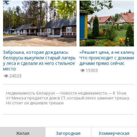
Заброшка, которая дождалась:
«Решает цена, а не календа
белорусы выкупили старый лагерь
Что происходит с домами 
у леса и сделали из него стильное
дачами прямо сейчас
место
15303
24023
Недвижимость Беларуси
—
Новости недвижимости
—
В 10 км
от Минска продается дом в СТ, который легко заменит трешку.
Но стоит он дешевле трешки
Жилая
Загородная
Коммерческая