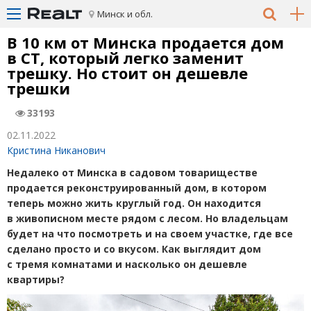
Минск и обл.
В 10 км от Минска продается дом
в СТ, который легко заменит
трешку. Но стоит он дешевле
трешки
33193
02.11.2022
Кристина Никанович
Недалеко от Минска в садовом товариществе
продается реконструированный дом, в котором
теперь можно жить круглый год. Он находится
в живописном месте рядом с лесом. Но владельцам
будет на что посмотреть и на своем участке, где все
сделано просто и со вкусом. Как выглядит дом
с тремя комнатами и насколько он дешевле
квартиры?