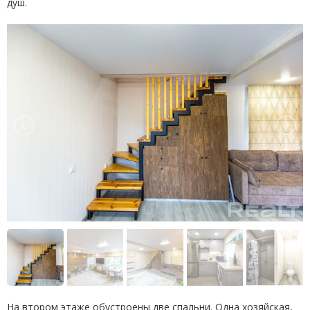
душ.
На втором этаже обустроены две спальни. Одна хозяйская,