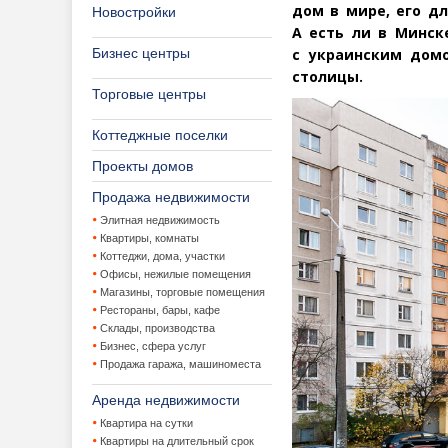
дом в мире, его дл
Новостройки
А есть ли в Минск
Бизнес центры
с украинским дом
столицы.
Торговые центры
Коттеджные поселки
Проекты домов
Продажа недвижимости
Элитная недвижимость
Квартиры, комнаты
Коттеджи, дома, участки
Офисы, нежилые помещения
Магазины, торговые помещения
Рестораны, бары, кафе
Склады, производства
Бизнес, сфера услуг
Продажа гаража, машиноместа
Аренда недвижимости
Квартира на сутки
Квартиры на длительный срок