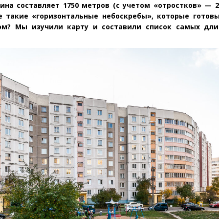
ина составляет 1750 метров
(
с учетом
«
отростков» — 2
е такие
«
горизонтальные небоскребы», которые готовы
ом? Мы изучили карту и составили список самых дл