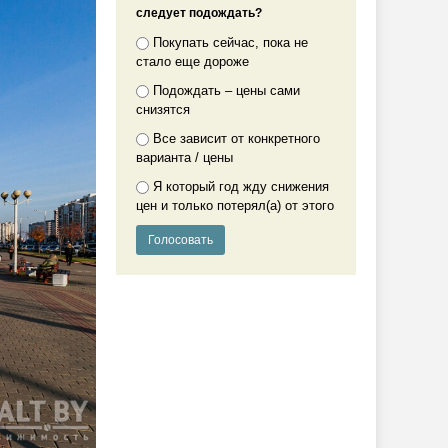
следует подождать?
Покупать сейчас, пока не
стало еще дороже
Подождать – цены сами
снизятся
Все зависит от конкретного
варианта / цены
Я который год жду снижения
цен и только потерял(а) от этого