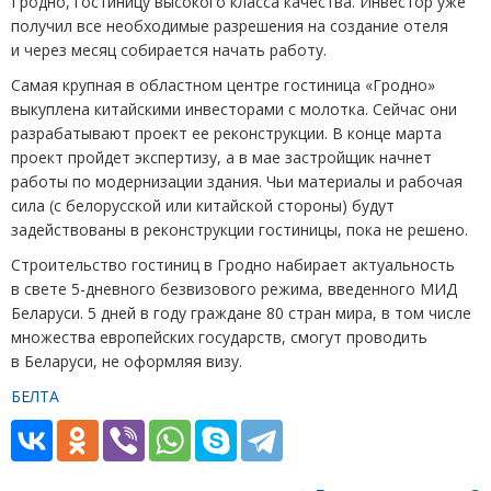
Гродно, гостиницу высокого класса качества. Инвестор уже
получил все необходимые разрешения на создание отеля
и через месяц собирается начать работу.
Самая крупная в областном центре гостиница
«
Гродно»
выкуплена китайскими инвесторами с молотка. Сейчас они
разрабатывают проект ее реконструкции. В конце марта
проект пройдет экспертизу, а в мае застройщик начнет
работы по модернизации здания. Чьи материалы и рабочая
сила
(
с белорусской или китайской стороны) будут
задействованы в реконструкции гостиницы, пока не решено.
Строительство гостиниц в Гродно набирает актуальность
в свете 5-дневного безвизового режима, введенного МИД
Беларуси. 5 дней в году граждане 80 стран мира, в том числе
множества европейских государств, смогут проводить
в Беларуси, не оформляя визу.
БЕЛТА