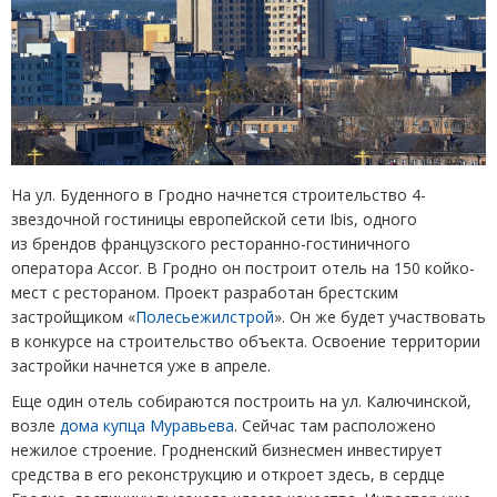
На ул. Буденного в Гродно начнется строительство 4-
звездочной гостиницы европейской сети Ibis, одного
из брендов французского ресторанно-гостиничного
оператора Accor. В Гродно он построит отель на 150 койко-
мест с рестораном. Проект разработан брестским
застройщиком
«
Полесьежилстрой
». Он же будет участвовать
в конкурсе на строительство объекта. Освоение территории
застройки начнется уже в апреле.
Еще один отель собираются построить на ул. Калючинской,
возле
дома купца Муравьева
. Сейчас там расположено
нежилое строение. Гродненский бизнесмен инвестирует
средства в его реконструкцию и откроет здесь, в сердце