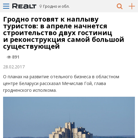
Гродно и обл.
Гродно готовят к наплыву
туристов: в апреле начнется
строительство двух гостиниц
и реконструкция самой большой
существующей
891
28.02.2017
О планах на развитие отельного бизнеса в областном
центре Беларуси рассказал Мечислав Гой, глава
гродненского исполкома.