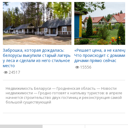
Заброшка, которая дождалась:
«Решает цена, а не календа
белорусы выкупили старый лагерь
Что происходит с домами 
у леса и сделали из него стильное
дачами прямо сейчас
место
15556
24517
Недвижимость Беларуси
—
Гродненская область
—
Новости
недвижимости
—
Гродно готовят к наплыву туристов: в апреле
начнется строительство двух гостиниц и реконструкция самой
большой существующей