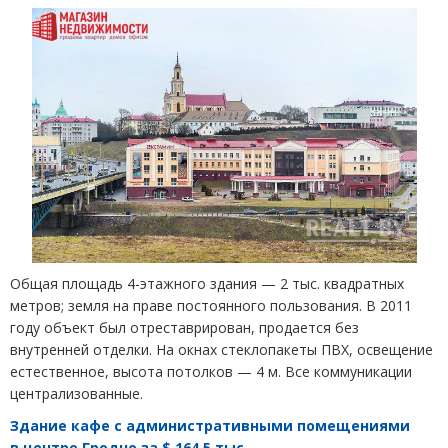
Общая площадь 4-этажного здания — 2 тыс. квадратных
метров; земля на праве постоянного пользования. В 2011
году объект был отреставрирован, продается без
внутренней отделки. На окнах стеклопакеты ПВХ, освещение
естественное, высота потолков — 4 м. Все коммуникации
централизованные.
Здание кафе с административными помещениями
в центре Гродно за $ 164,5 тыс.