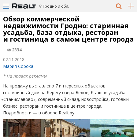
Гродно и обл.
Обзор коммерческой
недвижимости Гродно: старинная
усадьба, база отдыха, ресторан
и гостиница в самом центре города
2334
02.11.2018
Мария Сорока
* На правах рекламы
На продажу выставлено 7 интересных объектов:
гостиничный дом на берегу озера Белое, бывшая усадьба
«
Станиславово», современный склад, новостройка, готовый
бизнес, ресторан и гостиница в центре города.
Подробности — в обзоре Realt.by.