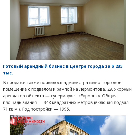
Готовый арендный бизнес в центре города за $ 235
тыс.
В продаже также появилось
административно-торговое
помещение с подвалом и рампой на Лермонтова, 29. Якорный
арендатор объекта — супермаркет
«
Евроопт». Общая
площадь здания — 348 квадратных метров
(
включая подвал
71 кв.м.). Год постройки — 1995.