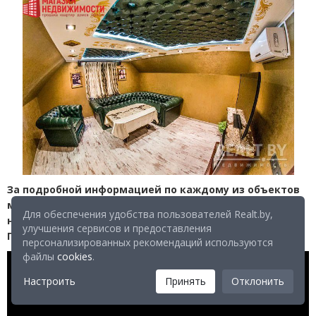
За подробной информацией по каждому из объектов
можно обратиться по номеру: +375
(
29) 88−58−241 или
Для обеспечения удобства пользователей Realt.by,
на электронный адрес:
advocat-vp@mail.ru
.
улучшения сервисов и предоставления
Продавец —
ООО
«
Магазин недвижимости»
.
персонализированных рекомендаций используются
файлы
cookies
.
Настроить
Принять
Отклонить