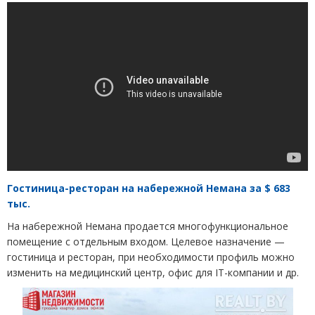
Гостиница-ресторан на набережной Немана за $ 683
тыс.
На набережной Немана продается многофункциональное
помещение с отдельным входом. Целевое назначение —
гостиница и ресторан, при необходимости профиль можно
изменить на медицинский центр, офис для IT-компании и др.