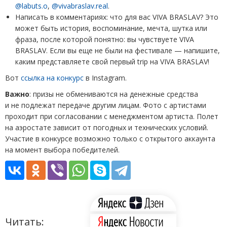
@labuts.o
,
@vivabraslav.real
.
Написать в комментариях: что для вас VIVA BRASLAV? Это
может быть история, воспоминание, мечта, шутка или
фраза, после которой понятно: вы чувствуете VIVA
BRASLAV. Если вы еще не были на фестивале — напишите,
каким представляете свой первый trip на VIVA BRASLAV!
Вот
ссылка на конкурс
в Instagram.
Важно
: призы не обмениваются на денежные средства
и не подлежат передаче другим лицам. Фото с артистами
проходит при согласовании с менеджментом артиста. Полет
на аэростате зависит от погодных и технических условий.
Участие в конкурсе возможно только с открытого аккаунта
на момент выбора победителей.
Читать: