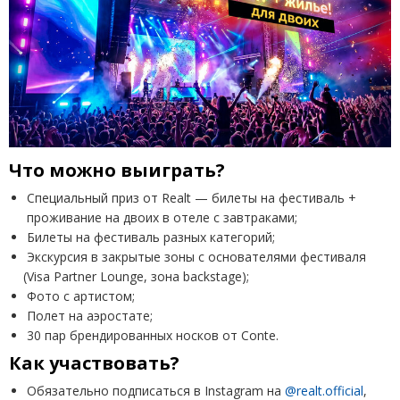
Что можно выиграть?
Специальный приз от Realt — билеты на фестиваль +
проживание на двоих в отеле с завтраками;
Билеты на фестиваль разных категорий;
Экскурсия в закрытые зоны с основателями фестиваля
(
Visa Partner Lounge, зона backstage);
Фото с артистом;
Полет на аэростате;
30 пар брендированных носков от Conte.
Как участвовать?
Обязательно подписаться в Instagram на
@realt.official
,