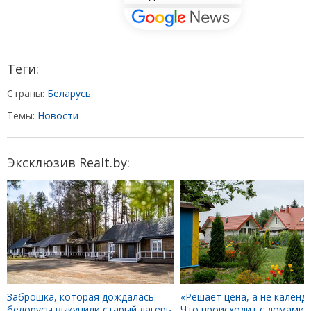
Теги:
Страны:
Беларусь
Темы:
Новости
Эксклюзив Realt.by:
Заброшка, которая дождалась:
«Решает цена, а не календа
белорусы выкупили старый лагерь
Что происходит с домами 