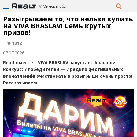
Минск и обл.
Разыгрываем то, что нельзя купить
на VIVA BRASLAV! Семь крутых
призов!
1812
07.07.2026
Realt вместе с
VIVA BRASLAV
запускает большой
конкурс: 7 победителей — 7 редких фестивальных
впечатлений! Участвовать в розыгрыше очень просто!
Рассказываем.