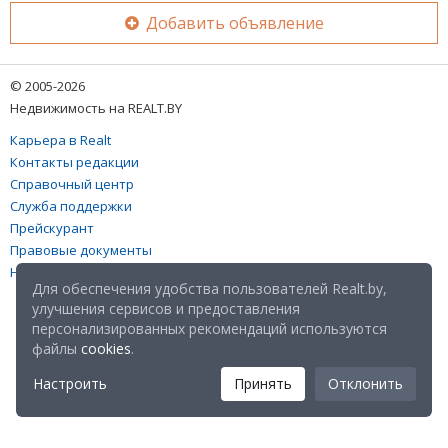
Добавить объявление
© 2005-2026
Недвижимость на REALT.BY
Карьера в Realt
Контакты редакции
Справочный центр
Служба поддержки
Прейскурант
Правовые документы
Настройка файлов cookies
Для обеспечения удобства пользователей Realt.by,
улучшения сервисов и предоставления
персонализированных рекомендаций используются
файлы
cookies
.
Настроить
Принять
Отклонить