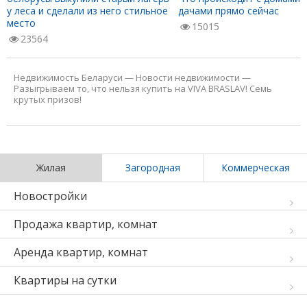
у леса и сделали из него стильное
дачами прямо сейчас
место
15015
23564
Недвижимость Беларуси
—
Новости недвижимости
—
Разыгрываем то, что нельзя купить на VIVA BRASLAV! Семь
крутых призов!
Жилая
Загородная
Коммерческая
Новостройки
Продажа квартир, комнат
Аренда квартир, комнат
Квартиры на сутки