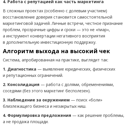
4. Работа с репутацией как часть маркетинга
В сложных проектах
(
особенно с долевым участием)
восстановление доверия становится самостоятельной
маркетинговой задачей. Личные встречи, честное признание
проблем, прозрачные цифры и сроки — это не «пиар»,
а инструмент конвертации негативного восприятия
в дополнительную инвестиционную поддержку.
Алгоритм выхода на высокий чек
Система, апробированная на практике, выглядит так:
1. Диагностика
— выявление юридических, физических
и репутационных ограничений.
2. Консолидация
— работа с долями, обременениями,
соседями
(
без этого маркетинг бесполезен).
3. Наблюдение за окружением
— поиск
«
боли»
близлежащего бизнеса и незакрытых ниш.
4. Формулировка предложения
— как решение проблемы,
а не продажа площади.