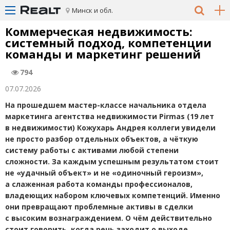
Минск и обл.
Коммерческая недвижимость:
системный подход, компетенции
команды и маркетинг решений
794
07.07.2026
На прошедшем мастер-классе
начальника отдела
маркетинга агентства недвижимости Pirmas
(
19 лет
в недвижимости)
Кожухарь Андрея коллеги увидели
не просто разбор отдельных объектов, а чёткую
систему работы с активами любой степени
сложности. За каждым успешным результатом стоит
не «удачный объект» и не «одиночный героизм»,
а слаженная работа команды профессионалов,
владеющих набором ключевых компетенций. Именно
они превращают проблемные активы в сделки
с высоким вознаграждением.
О чём действительно
стоит говорить, когда речь заходит о выходе