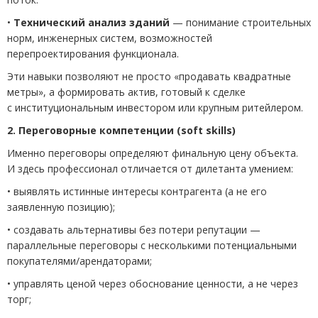
•
Технический анализ зданий
— понимание строительных
норм, инженерных систем, возможностей
перепроектирования функционала.
Эти навыки позволяют не просто
«
продавать квадратные
метры», а формировать актив, готовый к сделке
с институциональным инвестором или крупным ритейлером.
2. Переговорные компетенции
(
soft skills)
Именно переговоры определяют финальную цену объекта.
И здесь профессионал отличается от дилетанта умением:
• выявлять истинные интересы контрагента
(
а не его
заявленную позицию);
• создавать альтернативы без потери репутации —
параллельные переговоры с несколькими потенциальными
покупателями/арендаторами;
• управлять ценой через обоснование ценности, а не через
торг;