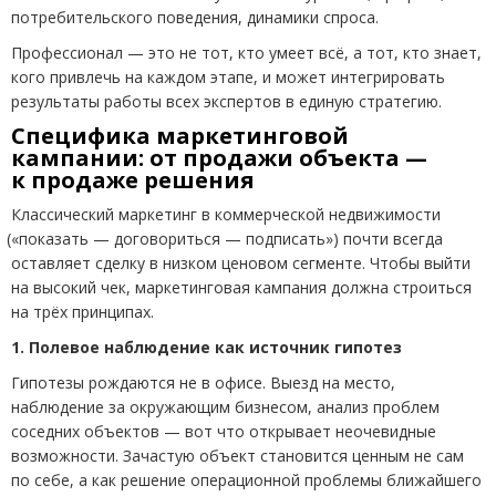
потребительского поведения, динамики спроса.
Профессионал — это не тот, кто умеет всё, а тот, кто знает,
кого привлечь на каждом этапе, и может интегрировать
результаты работы всех экспертов в единую стратегию.
Специфика маркетинговой
кампании: от продажи объекта —
к продаже решения
Классический маркетинг в коммерческой недвижимости
(
«показать — договориться — подписать») почти всегда
оставляет сделку в низком ценовом сегменте. Чтобы выйти
на высокий чек, маркетинговая кампания должна строиться
на трёх принципах.
1. Полевое наблюдение как источник гипотез
Гипотезы рождаются не в офисе. Выезд на место,
наблюдение за окружающим бизнесом, анализ проблем
соседних объектов — вот что открывает неочевидные
возможности. Зачастую объект становится ценным не сам
по себе, а как решение операционной проблемы ближайшего