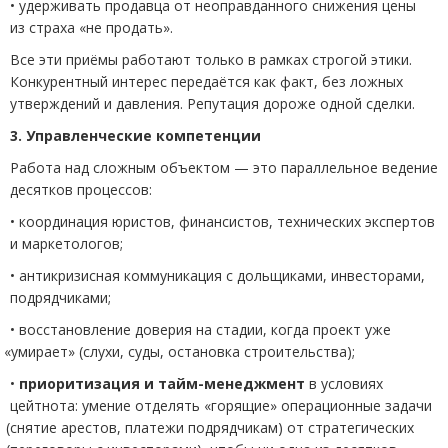
• удерживать продавца от неоправданного снижения цены
из страха
«
не продать».
Все эти приёмы работают только в рамках строгой этики.
Конкурентный интерес передаётся как факт, без ложных
утверждений и давления. Репутация дороже одной сделки.
3. Управленческие компетенции
Работа над сложным объектом — это параллельное ведение
десятков процессов:
• координация юристов, финансистов, технических экспертов
и маркетологов;
• антикризисная коммуникация с дольщиками, инвесторами,
подрядчиками;
• восстановление доверия на стадии, когда проект уже
«
умирает»
(
слухи, суды, остановка строительства);
•
приоритизация и тайм-менеджмент
в условиях
цейтнота: умение отделять
«
горящие» операционные задачи
(
снятие арестов, платежи подрядчикам) от стратегических