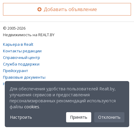
Добавить объявление
© 2005-2026
Недвижимость на REALT.BY
Карьера в Realt
Контакты редакции
Справочный центр
Служба поддержки
Прейскурант
Правовые документы
Настройка файлов cookies
Для обеспечения удобства пользователей Realt.by,
улучшения сервисов и предоставления
персонализированных рекомендаций используются
файлы
cookies
.
Настроить
Принять
Отклонить