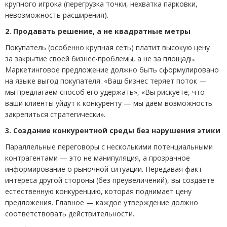
крупного игрока
(
перегрузка точки, нехватка парковки,
невозможность расширения).
2. Продавать решение, а не квадратные метры
Покупатель
(
особенно крупная сеть) платит высокую цену
за закрытие своей бизнес-проблемы, а не за площадь.
Маркетинговое предложение должно быть сформулировано
на языке выгод покупателя: «Ваш бизнес теряет поток —
мы предлагаем способ его удержать», «Вы рискуете, что
ваши клиенты уйдут к конкуренту — мы даём возможность
закрепиться стратегически».
3. Создание конкурентной среды без нарушения этики
Параллельные переговоры с несколькими потенциальными
контрагентами — это не манипуляция, а прозрачное
информирование о рыночной ситуации. Передавая факт
интереса другой стороны
(
без преувеличений), вы создаёте
естественную конкуренцию, которая поднимает цену
предложения. Главное — каждое утверждение должно
соответствовать действительности.