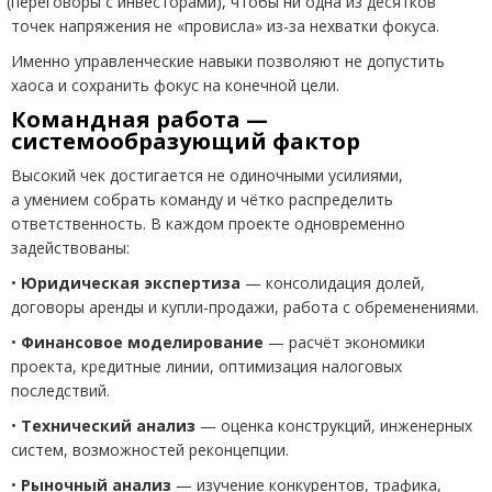
(
переговоры с инвесторами), чтобы ни одна из десятков
точек напряжения не «провисла» из-за нехватки фокуса.
Именно управленческие навыки позволяют не допустить
хаоса и сохранить фокус на конечной цели.
Командная работа —
системообразующий фактор
Высокий чек достигается не одиночными усилиями,
а умением собрать команду и чётко распределить
ответственность. В каждом проекте одновременно
задействованы:
•
Юридическая экспертиза
— консолидация долей,
договоры аренды и купли-продажи, работа с обременениями.
•
Финансовое моделирование
— расчёт экономики
проекта, кредитные линии, оптимизация налоговых
последствий.
•
Технический анализ
— оценка конструкций, инженерных
систем, возможностей реконцепции.
•
Рыночный анализ
— изучение конкурентов, трафика,