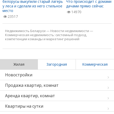
белорусы выкупили старый лагерь
Что происходит с домами 
у леса и сделали из него стильное
дачами прямо сейчас
место
14970
23517
Недвижимость Беларуси
—
Новости недвижимости
—
Коммерческая недвижимость: системный подход,
компетенции команды и маркетинг решений
Жилая
Загородная
Коммерческая
Новостройки
Продажа квартир, комнат
Аренда квартир, комнат
Квартиры на сутки