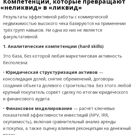
Компетенции, которые превращают
«
неликвид» в «ликвид»
Результаты эффективной работы с коммерческой
недвижимостью высокого чека базируются на применении
трёх групп навыков. Ни одна из них не является
факультативной.
1. Аналитические компетенции
(
hard skills)
Это база, без которой любая маркетинговая активность
бесполезна:
•
Юридическая структуризация активов
—
консолидация долей, снятие обременений, договоры
создания объекта долевого строительства. Без этого любой
крупный покупатель сорвёт сделку по итогам юридического
и финансового аудита.
•
Финансовое моделирование
— расчёт ключевых
показателей эффективности инвестиций
(
NPV, IRR,
окупаемость), включая сравнительный анализ аренды
и покупки, а также оценку влияния реконцепции на денежный
поток.