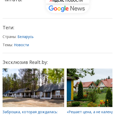
Теги:
Страны:
Беларусь
Темы:
Новости
Эксклюзив Realt.by:
Заброшка, которая дождалась:
«Решает цена, а не календа