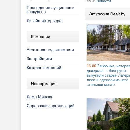
Темы:
Новости
Проведение аукционов и
конкурсов
Эксклюзив Realt.by
Дизайн интерьера
Компании
Агентства недвижимости
Застройщики
16.06
Заброшка, котора
Каталог компаний
дождалась: белорусы
выкупили старый лагерь
леса и сделали из него
Информация
стильное место
Дома Минска
Справочник организаций