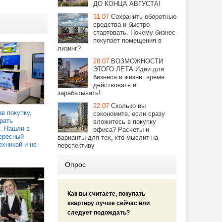
ДО КОНЦА АВГУСТА!
31.07
Сохранить оборотные
средства и быстро
стартовать. Почему бизнес
покупает помещения в
лизинг?
28.07
ВОЗМОЖНОСТИ
ЭТОГО ЛЕТА Идеи для
бизнеса и жизни: время
действовать и
зарабатывать!
22.07
Сколько вы
в покупку,
сэкономите, если сразу
рать
вложитесь в покупку
. Нашли в
офиса? Расчеты и
ересный
варианты для тех, кто мыслит на
ехникой и не
перспективу
Опрос
Как вы считаете, покупать
квартиру лучше сейчас или
следует подождать?