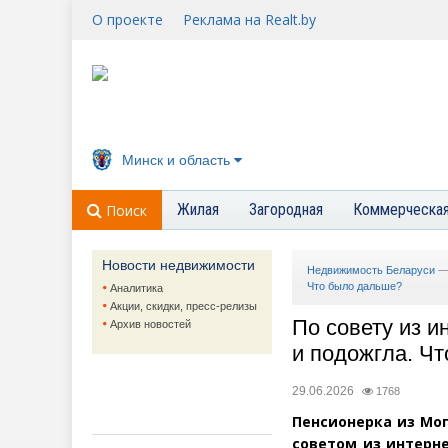
О проекте
Реклама на Realt.by
Минск и область
Жилая
Загородная
Коммерческа
Поиск
Новости недвижимости
Недвижимость Беларуси
Что было дальше?
Аналитика
Акции, скидки, пресс-релизы
По совету из и
Архив новостей
и подожгла. Ч
29.06.2026
1768
Пенсионерка из Мог
советом из интерн