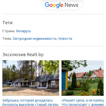
Теги:
Страны:
Беларусь
Темы:
Загородная недвижимость
;
Новости
Эксклюзив Realt.by:
Заброшка, которая дождалась:
«Решает цена, а не календа
белорусы выкупили старый лагерь
Что происходит с домами 