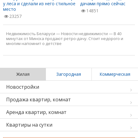
у леса и сделали из него стильное
дачами прямо сейчас
место
14851
23257
Недвижимость Беларуси
—
Новости недвижимости
—
В 40
минутах от Минска продают ретро-дачу. Стоит недорого и
многим напомнит о детстве
Жилая
Загородная
Коммерческая
Новостройки
Продажа квартир, комнат
Аренда квартир, комнат
Квартиры на сутки