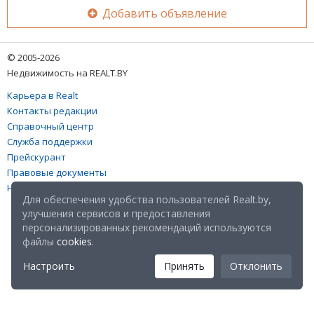
Добавить объявление
© 2005-2026
Недвижимость на REALT.BY
Карьера в Realt
Контакты редакции
Справочный центр
Служба поддержки
Прейскурант
Правовые документы
Настройка файлов cookies
Для обеспечения удобства пользователей Realt.by,
улучшения сервисов и предоставления
персонализированных рекомендаций используются
файлы
cookies
.
Настроить
Принять
Отклонить