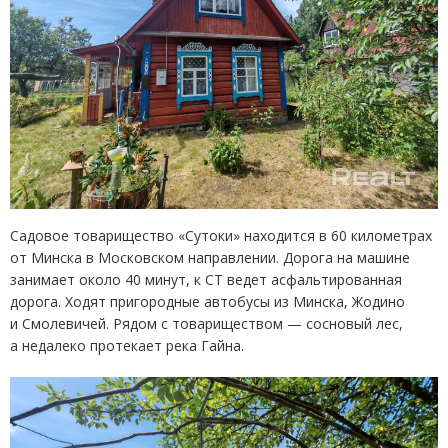
Садовое товарищество
«
Сутоки» находится в 60 километрах
от Минска в Московском направлении. Дорога на машине
занимает около 40 минут, к СТ ведет асфальтированная
дорога. Ходят пригородные автобусы из Минска, Жодино
и Смолевичей. Рядом с товариществом — сосновый лес,
а недалеко протекает река Гайна.