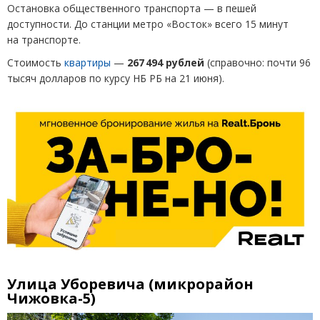
Остановка общественного транспорта — в пешей
доступности. До станции метро
«
Восток» всего 15 минут
на транспорте.
Стоимость
квартиры
—
267 494 рублей
(
справочно: почти 96
тысяч долларов по курсу НБ РБ на 21 июня).
Улица Уборевича
(
микрорайон
Чижовка-5)