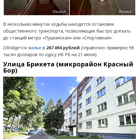
В нескольких минутах ходьбы находятся остановки
общественного транспорта, позволяющие быстро доехать
до станций метро
«
Пушкинская» или
«
Спортивная».
Обойдется
жилье
в
267 494 рублей
(
справочно: примерно 96
тысяч долларов по курсу НБ РБ на 21 июня).
Улица Брикета
(
микрорайон Красный
Бор)