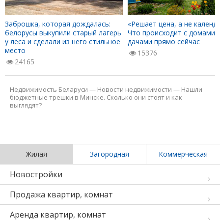
Заброшка, которая дождалась:
«Решает цена, а не календа
белорусы выкупили старый лагерь
Что происходит с домами 
у леса и сделали из него стильное
дачами прямо сейчас
место
15376
24165
Недвижимость Беларуси
—
Новости недвижимости
—
Нашли
бюджетные трешки в Минске. Сколько они стоят и как
выглядят?
Жилая
Загородная
Коммерческая
Новостройки
Продажа квартир, комнат
Аренда квартир, комнат