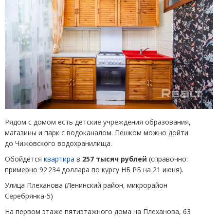
Рядом с домом есть детские учреждения образования,
магазины и парк с водоканалом. Пешком можно дойти
до Чижовского водохранилища.
Обойдется
квартира
в
257 тысяч рублей
(
справочно:
примерно 92 234 доллара по курсу НБ РБ на 21 июня).
Улица Плеханова
(
Ленинский район, микрорайон
Серебрянка-5)
На первом этаже пятиэтажного дома на Плеханова, 63