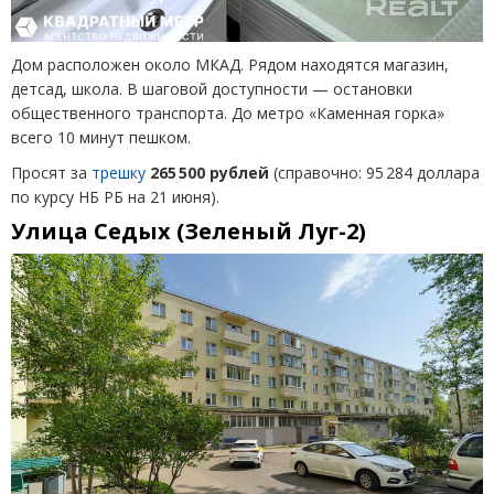
Дом расположен около МКАД. Рядом находятся магазин,
детсад, школа. В шаговой доступности — остановки
общественного транспорта. До метро
«
Каменная горка»
всего 10 минут пешком.
Просят за
трешку
265 500 рублей
(
справочно: 95 284 доллара
по курсу НБ РБ на 21 июня).
Улица Седых
(
Зеленый Луг-2)