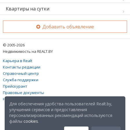
Квартиры на сутки
Добавить объявление
© 2005-2026
Недвижимость на REALT.BY
Карьера в Realt
Контакты редакции
Справочный центр
Служба поддержки
Прейскурант
Правовые документы
Настройка файлов cookies
Для обеспечения удобства пользователей Realt.by,
улучшения сервисов и предоставления
персонализированных рекомендаций используются
файлы
cookies
.