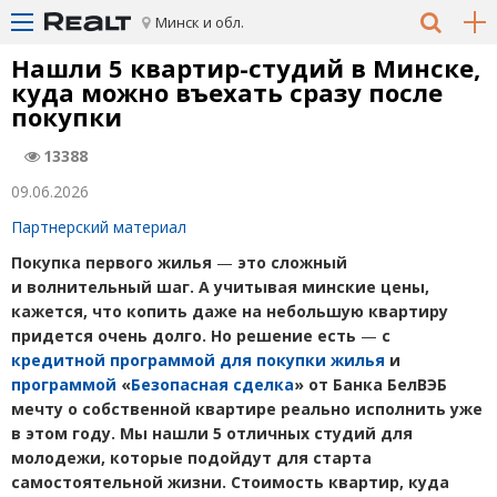
Минск и обл.
Нашли 5 квартир-студий в Минске,
куда можно въехать сразу после
покупки
13388
09.06.2026
Партнерский материал
Покупка первого жилья
—
это сложный
и волнительный шаг. А учитывая минские цены,
кажется, что копить даже на небольшую квартиру
придется очень долго. Но решение есть
—
с
кредитной программой для покупки жилья
и
программой
«
Безопасная сделка
» от Банка БелВЭБ
мечту о собственной квартире реально исполнить уже
в этом году. Мы нашли 5 отличных студий для
молодежи, которые подойдут для старта
самостоятельной жизни. Стоимость квартир, куда