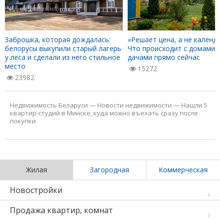
Заброшка, которая дождалась:
«Решает цена, а не календа
белорусы выкупили старый лагерь
Что происходит с домами 
у леса и сделали из него стильное
дачами прямо сейчас
место
15272
23982
Недвижимость Беларуси
—
Новости недвижимости
—
Нашли 5
квартир-студий в Минске, куда можно въехать сразу после
покупки
Жилая
Загородная
Коммерческая
Новостройки
Продажа квартир, комнат