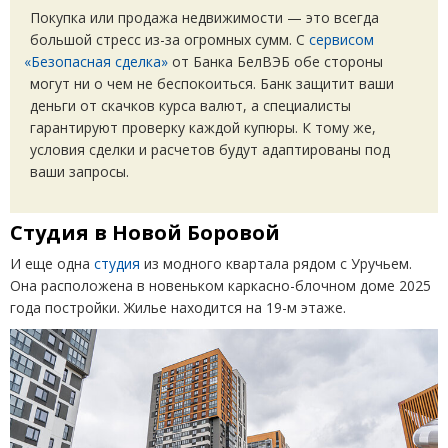
Покупка или продажа недвижимости — это всегда
большой стресс из-за огромных сумм. С
сервисом
«
Безопасная сделка»
от Банка БелВЭБ обе стороны
могут ни о чем не беспокоиться. Банк защитит ваши
деньги от скачков курса валют, а специалисты
гарантируют проверку каждой купюры. К тому же,
условия сделки и расчетов будут адаптированы под
ваши запросы.
Студия в Новой Боровой
И еще одна
студия
из модного квартала рядом с Уручьем.
Она расположена в новеньком каркасно-блочном доме 2025
года постройки. Жилье находится на 19-м этаже.