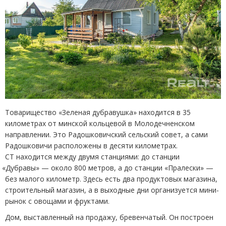
Товарищество
«
Зеленая дубравушка» находится в 35
километрах от минской кольцевой в Молодечненском
направлении. Это Радошковичский сельский совет, а сами
Радошковичи расположены в десяти километрах.
СТ находится между двумя станциями: до станции
«
Дубравы» — около 800 метров, а до станции
«
Пралески» —
без малого километр. Здесь есть два продуктовых магазина,
строительный магазин, а в выходные дни организуется мини-
рынок с овощами и фруктами.
Дом, выставленный на продажу, бревенчатый. Он построен