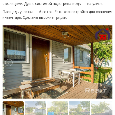
с кольцами. Душ с системой подогрева воды — на улице.
Площадь участка — 6 соток. Есть хозпостройка для хранения
инвентаря. Сделаны высокие грядки.