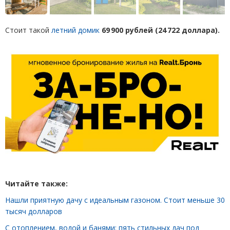
Стоит такой
летний домик
69 900 рублей
(
24 722 доллара).
Читайте также:
Нашли приятную дачу с идеальным газоном. Стоит меньше 30
тысяч долларов
С отоплением, водой и банями: пять стильных дач под