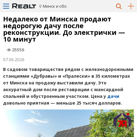
Минск и обл.
Недалеко от Минска продают
недорогую дачу после
реконструкции. До электрички —
10 минут
25556
07.06.2026
В садовом товариществе рядом с железнодорожными
станциями
«
Дубравы» и «Пралески» в 35 километрах
от Минска на продажу выставили дачу. Это
аккуратный дом после реставрации с мансардной
спальней и обустроенным участком. Цена у
дачи
довольно приятная — меньше 25 тысяч долларов.