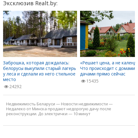
Эксклюзив Realt.by:
Заброшка, которая дождалась:
«Решает цена, а не календа
белорусы выкупили старый лагерь
Что происходит с домами 
у леса и сделали из него стильное
дачами прямо сейчас
место
15435
24292
Недвижимость Беларуси
—
Новости недвижимости
—
Недалеко от Минска продают недорогую дачу после
реконструкции. До электрички — 10 минут