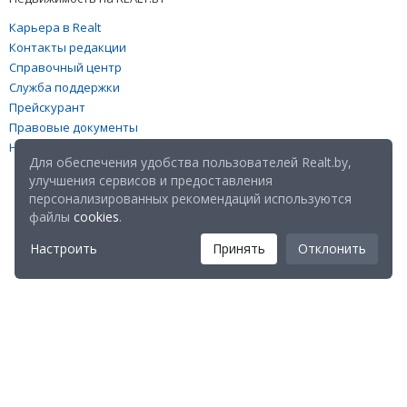
Карьера в Realt
Контакты редакции
Справочный центр
Служба поддержки
Прейскурант
Правовые документы
Настройка файлов cookies
Для обеспечения удобства пользователей Realt.by,
улучшения сервисов и предоставления
персонализированных рекомендаций используются
файлы
cookies
.
Настроить
Принять
Отклонить
Мы в соц. сетях: