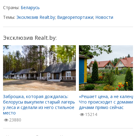
Страны:
Беларусь
Темы:
Эксклюзив Realt.by
;
Видеорепортажи
;
Новости
Эксклюзив Realt.by:
Заброшка, которая дождалась:
«Решает цена, а не календа
белорусы выкупили старый лагерь
Что происходит с домами 
у леса и сделали из него стильное
дачами прямо сейчас
место
15214
23880