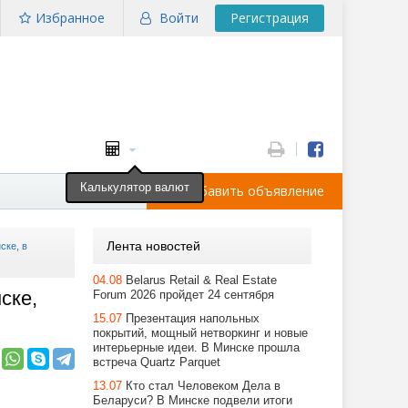
Избранное
Войти
Регистрация
Калькулятор валют
Добавить объявление
Лента новостей
ске, в
04.08
Belarus Retail & Real Estate
ске,
Forum 2026 пройдет 24 сентября
15.07
Презентация напольных
покрытий, мощный нетворкинг и новые
интерьерные идеи. В Минске прошла
встреча Quartz Parquet
13.07
Кто стал Человеком Дела в
Беларуси? В Минске подвели итоги