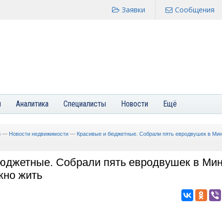
Заявки
Сообщения
я
Аналитика
Специалисты
Новости
Ещё
и
—
Новости недвижимости
—
Красивые и бюджетные. Собрали пять евродвушек в Мин
юджетные. Собрали пять евродвушек в Мин
жно жить