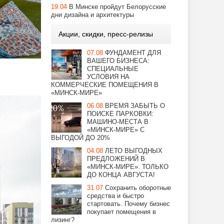
19.04
В Минске пройдут Белорусские
дни дизайна и архитектуры
Акции, скидки, пресс-релизы
07.08
ФУНДАМЕНТ ДЛЯ
ВАШЕГО БИЗНЕСА:
СПЕЦИАЛЬНЫЕ
УСЛОВИЯ НА
КОММЕРЧЕСКИЕ ПОМЕЩЕНИЯ В
«МИНСК-МИРЕ»
06.08
ВРЕМЯ ЗАБЫТЬ О
ПОИСКЕ ПАРКОВКИ:
МАШИНО-МЕСТА В
«МИНСК-МИРЕ» С
ВЫГОДОЙ ДО 20%
04.08
ЛЕТО ВЫГОДНЫХ
ПРЕДЛОЖЕНИЙ В
«МИНСК-МИРЕ». ТОЛЬКО
ДО КОНЦА АВГУСТА!
31.07
Сохранить оборотные
средства и быстро
стартовать. Почему бизнес
покупает помещения в
лизинг?