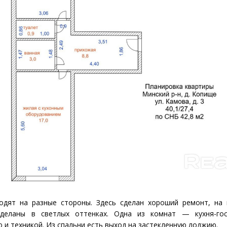
одят на разные стороны. Здесь сделан хороший ремонт, на
тделаны в светлых оттенках. Одна из комнат — кухня-гос
 и техникой. Из спальни есть выход на застекленную лоджию.