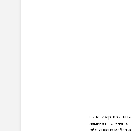
Окна квартиры вых
ламинат, стены о
обставлена мебелью