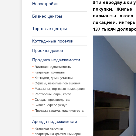
Эти евродвушки у
Новостройки
покупки. Жилье 
варианты около 
Бизнес центры
локацией, интерь
Торговые центры
137 тысяч долларо
Коттеджные поселки
Проекты домов
Продажа недвижимости
Элитная недвижимость
Квартиры, комнаты
Коттеджи, дома, участки
Офисы, нежилые помещения
Магазины, торговые помещения
Рестораны, бары, кафе
Склады, производства
Бизнес, сфера услуг
Продажа гаража, машиноместа
Аренда недвижимости
Квартира на сутки
Квартиры на длительный срок