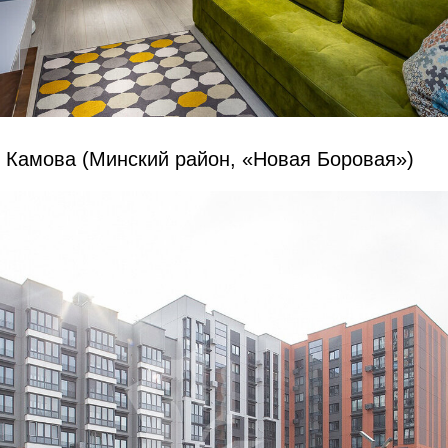
 Камова
(
Минский район, «Новая Боровая»)