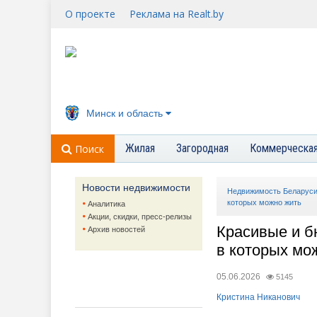
О проекте
Реклама на Realt.by
Минск и область
Жилая
Загородная
Коммерческа
Поиск
Новости недвижимости
Недвижимость Беларус
которых можно жить
Аналитика
Акции, скидки, пресс-релизы
Красивые и б
Архив новостей
в которых мо
05.06.2026
5145
Кристина Никанович