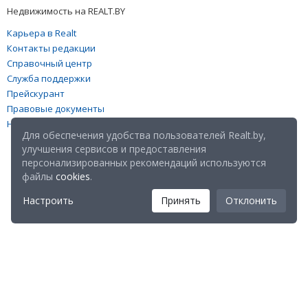
Недвижимость на REALT.BY
Карьера в Realt
Контакты редакции
Справочный центр
Служба поддержки
Прейскурант
Правовые документы
Настройка файлов cookies
Для обеспечения удобства пользователей Realt.by,
улучшения сервисов и предоставления
персонализированных рекомендаций используются
файлы
cookies
.
Настроить
Принять
Отклонить
Мы в соц. сетях: