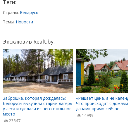
Теги:
Страны:
Беларусь
Темы:
Новости
Эксклюзив Realt.by:
Заброшка, которая дождалась:
«Решает цена, а не календа
белорусы выкупили старый лагерь
Что происходит с домами 
у леса и сделали из него стильное
дачами прямо сейчас
место
14999
23547