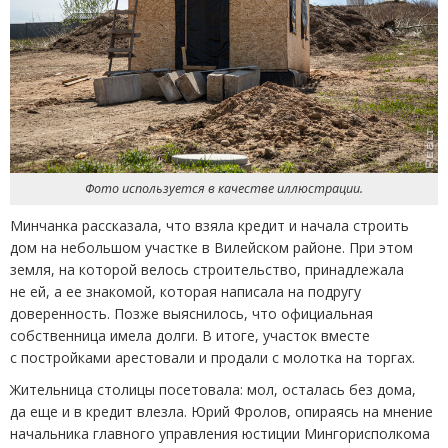
Фото используется в качестве иллюстрации.
Минчанка рассказала, что взяла кредит и начала строить
дом на небольшом участке в Вилейском районе. При этом
земля, на которой велось строительство, принадлежала
не ей, а ее знакомой, которая написала на подругу
доверенность. Позже выяснилось, что официальная
собственница имела долги. В итоге, участок вместе
с постройками арестовали и продали с молотка на торгах.
Жительница столицы посетовала: мол, осталась без дома,
да еще и в кредит влезла. Юрий Фролов, опираясь на мнение
начальника главного управления юстиции Мингорисполкома