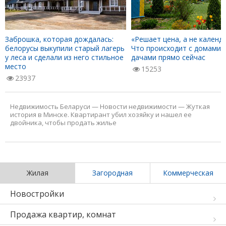
Заброшка, которая дождалась:
«Решает цена, а не календа
белорусы выкупили старый лагерь
Что происходит с домами 
у леса и сделали из него стильное
дачами прямо сейчас
место
15253
23937
Недвижимость Беларуси
—
Новости недвижимости
—
Жуткая
история в Минске. Квартирант убил хозяйку и нашел ее
двойника, чтобы продать жилье
Жилая
Загородная
Коммерческая
Новостройки
Продажа квартир, комнат