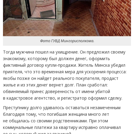
Фото ГУВД Мингорисполкома.
Тогда мужчина пошел на ухищрение. Он предложил своему
знакомому, которому был должен денег, оформить
фиктивный договор купли-продажи. Житель Минска убедил
приятеля, что это временная мера для ускорения процесса:
якобы позже он найдет реального покупателя, продаст
жилье и из этих денег вернет долг. План сработал:
обвиняемый принес доверенность от имени убитой
в кадастровое агентство, и регистратор оформил сделку.
Преступнику долго удавалось оставаться незамеченным
благодаря тому, что погибшая женщина много лет
не общалась со своими родственниками. При этом
коммунальные платежи за квартиру исправно оплачивал
ее сын, который жил за границей.