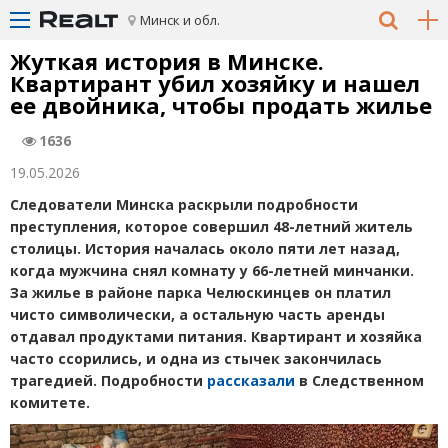
Минск и обл.
Жуткая история в Минске.
Квартирант убил хозяйку и нашел
ее двойника, чтобы продать жилье
1636
19.05.2026
Следователи Минска раскрыли подробности
преступления, которое совершил 48-летний житель
столицы. История началась около пяти лет назад,
когда мужчина снял комнату у 66-летней минчанки.
За жилье в районе парка Челюскинцев он платил
чисто символически, а остальную часть аренды
отдавал продуктами питания. Квартирант и хозяйка
часто ссорились, и одна из стычек закончилась
трагедией. Подробности
рассказали
в Следственном
комитете.