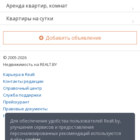
Аренда квартир, комнат
Квартиры на сутки
Добавить объявление
© 2005-2026
Недвижимость на REALT.BY
Карьера в Realt
Контакты редакции
Справочный центр
Служба поддержки
Прейскурант
Правовые документы
Настройка файлов cookies
Для обеспечения удобства пользователей Realt.by,
улучшения сервисов и предоставления
персонализированных рекомендаций используются
файлы
cookies
.