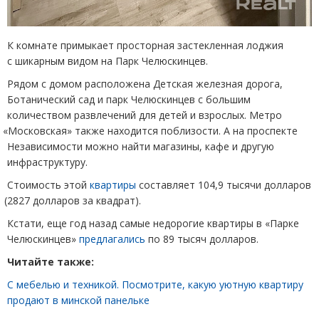
К комнате примыкает просторная застекленная лоджия
с шикарным видом на Парк Челюскинцев.
Рядом с домом расположена Детская железная дорога,
Ботанический сад и парк Челюскинцев с большим
количеством развлечений для детей и взрослых. Метро
«
Московская» также находится поблизости. А на проспекте
Независимости можно найти магазины, кафе и другую
инфраструктуру.
Стоимость этой
квартиры
составляет 104,9 тысячи долларов
(
2827 долларов за квадрат).
Кстати, еще год назад самые недорогие квартиры в «Парке
Челюскинцев»
предлагались
по 89 тысяч долларов.
Читайте также:
С мебелью и техникой. Посмотрите, какую уютную квартиру
продают в минской панельке