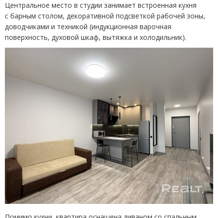
Центральное место в студии занимает встроенная кухня
с барным столом, декоративной подсветкой рабочей зоны,
доводчиками и техникой
(
индукционная варочная
поверхность, духовой шкаф, вытяжка и холодильник).
Помимо кухни, квартира оснащена диваном со спальным