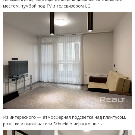
местом, тумбой под TV и телевизором LG.
Из интересного — атмосферная подсветка над плинтусом,
розетки и выключатели Schneider черного цвета.