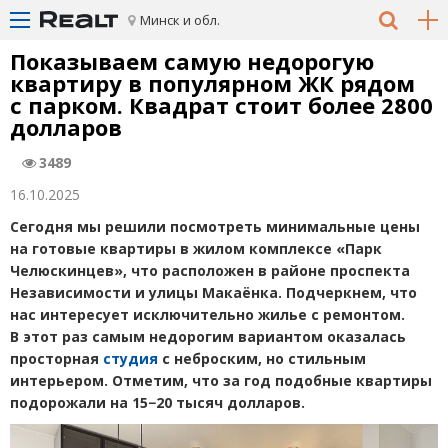
Минск и обл.
Показываем самую недорогую
квартиру в популярном ЖК рядом
с парком. Квадрат стоит более 2800
долларов
3489
16.10.2025
Сегодня мы решили посмотреть минимальные цены
на готовые квартиры в жилом комплексе
«
Парк
Челюскинцев», что расположен в районе проспекта
Независимости и улицы Макаёнка. Подчеркнем, что
нас интересует исключительно жилье с ремонтом.
В этот раз самым недорогим вариантом оказалась
просторная
студия
с неброским, но стильным
интерьером. Отметим, что за год подобные квартиры
подорожали на 15−20 тысяч долларов.