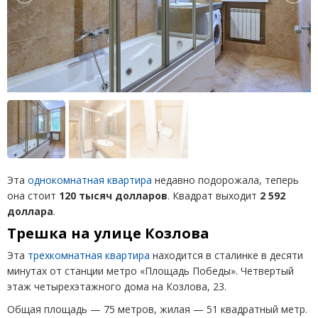
Эта
однокомнатная квартира
недавно подорожала, теперь
она стоит
120 тысяч долларов
. Квадрат выходит
2 592
доллара
.
Трешка на улице Козлова
Эта
трехкомнатная квартира
находится в сталинке в десяти
минутах от станции метро «Площадь Победы». Четвертый
этаж четырехэтажного дома на Козлова, 23.
Общая площадь — 75 метров, жилая — 51 квадратный метр.