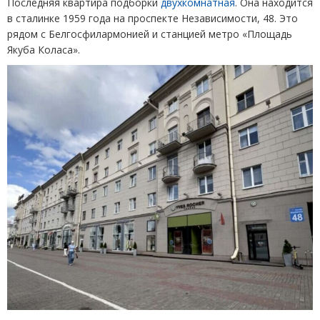
Последняя квартира подборки
двухкомнатная
. Она находится
в сталинке 1959 года на проспекте Независимости, 48. Это
рядом с Белгосфилармонией и станцией метро
«
Площадь
Якуба Коласа».