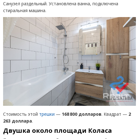
Санузел раздельный. Установлена ванна, подключена
стиральная машина.
Стоимость этой
трешки
—
168 800 долларов
. Квадрат —
2
263 доллара
.
Двушка около площади Коласа