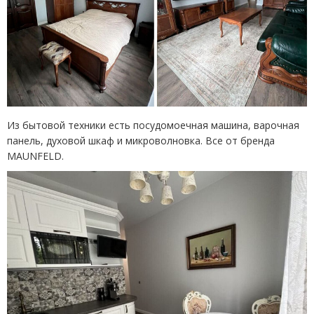
Из бытовой техники есть посудомоечная машина, варочная
панель, духовой шкаф и микроволновка. Все от бренда
MAUNFELD.