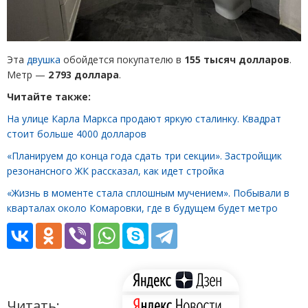
Эта
двушка
обойдется покупателю в
155 тысяч долларов
.
Метр —
2 793 доллара
.
Читайте также:
На улице Карла Маркса продают яркую сталинку. Квадрат
стоит больше 4000 долларов
«Планируем до конца года сдать три секции». Застройщик
резонансного ЖК рассказал, как идет стройка
«Жизнь в моменте стала сплошным мучением». Побывали в
кварталах около Комаровки, где в будущем будет метро
Читать: