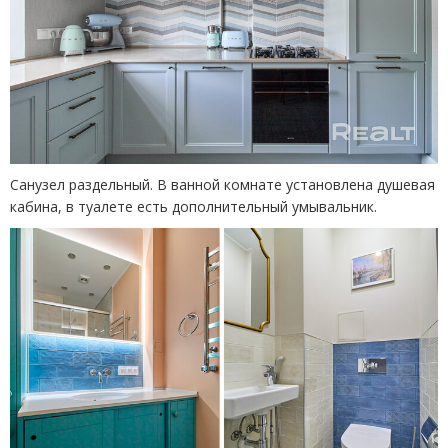
Санузел раздельный. В ванной комнате установлена душевая
кабина, в туалете есть дополнительный умывальник.