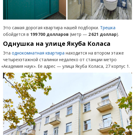
Это самая дорогая квартира нашей подборки.
Трешка
обойдется в
199 700 долларов
(
метр —
2 621 доллар
).
Однушка на улице Якуба Коласа
Эта
однокомнатная квартира
находится на втором этаже
четырехэтажной сталинки недалеко от станции метро
«
Академия наук». Ее адрес — улица Якуба Коласа, 27 корпус 1.