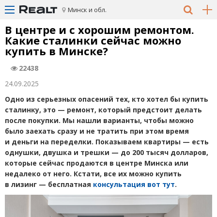
Минск и обл.
В центре и с хорошим ремонтом.
Какие сталинки сейчас можно
купить в Минске?
22438
24.09.2025
Одно из серьезных опасений тех, кто хотел бы купить
сталинку, это
—
ремонт, который предстоит делать
после покупки. Мы нашли варианты, чтобы можно
было заехать сразу и не тратить при этом время
и деньги на переделки. Показываем квартиры — есть
однушки, двушка и трешки — до 200 тысяч долларов,
которые сейчас продаются в центре Минска или
недалеко от него. Кстати, все их можно купить
в лизинг — бесплатная
консультация вот тут
.