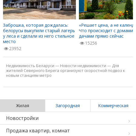
Заброшка, которая дождалась:
«Решает цена, а не календа
белорусы выкупили старый лагерь
Что происходит с домами 
у леса и сделали из него стильное
дачами прямо сейчас
место
15256
23952
Недвижимость Беларуси
—
Новости недвижимости
—
Для
жителей Северного Берега организуют скоростной подвоз к
новым станциям метро
Жилая
Загородная
Коммерческая
Новостройки
Продажа квартир, комнат