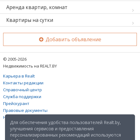
Аренда квартир, комнат
Квартиры на сутки
Добавить объявление
© 2005-2026
Недвижимость на REALT.BY
Карьера в Realt
Контакты редакции
Справочный центр
Служба поддержки
Прейскурант
Правовые документы
Настройка файлов cookies
Для обеспечения удобства пользователей Realt.by,
улучшения сервисов и предоставления
персонализированных рекомендаций используются