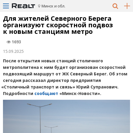
Минск и обл.
Для жителей Северного Берега
организуют скоростной подвоз
к новым станциям метро
1693
15.09.2025
После открытия новых станций столичного
метрополитена к ним будет организован скоростной
подвозящий маршрут от ЖК Северный Берег. Об этом
сегодня рассказал директор предприятия
«
Столичный транспорт и связь» Юрий Супранович.
Подробности
сообщают
«Минск-Новости».