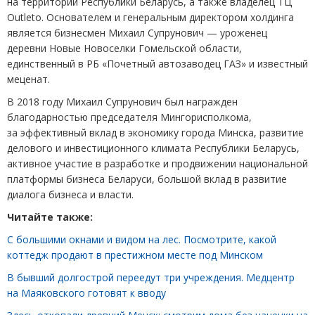
на территории Республики Беларусь, а также владелец ТЦ
Outleto. Основателем и генеральным директором холдинга
является бизнесмен Михаил Супрунович — уроженец
деревни Новые Новоселки Гомельской области,
единственный в РБ «Почетный автозаводец ГАЗ» и известный
меценат.
В 2018 году Михаил Супрунович был награжден
благодарностью председателя Мингорисполкома,
за эффективный вклад в экономику города Минска, развитие
делового и инвестиционного климата Республики Беларусь,
активное участие в разработке и продвижении национальной
платформы бизнеса Беларуси, большой вклад в развитие
диалога бизнеса и власти.
Читайте также:
С большими окнами и видом на лес. Посмотрите, какой
коттедж продают в престижном месте под Минском
В бывший долгострой переедут три учреждения. Медцентр
на Маяковского готовят к вводу