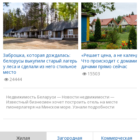
Заброшка, которая дождалась:
«Решает цена, а не календа
белорусы выкупили старый лагерь
Что происходит с домами 
у леса и сделали из него стильное
дачами прямо сейчас
место
15503
24444
Недвижимость Беларуси
—
Новости недвижимости
—
Известный бизнесмен хочет построить отель на месте
пионерлагеря на Минском море. Узнали подробности
Жилая
Загородная
Коммерческая