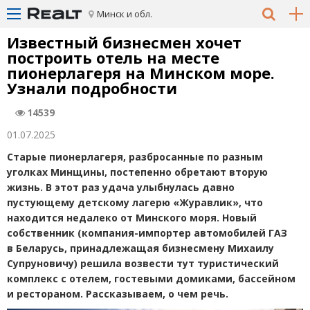
Минск и обл.
Известный бизнесмен хочет
построить отель на месте
пионерлагеря на Минском море.
Узнали подробности
14539
01.07.2025
Старые пионерлагеря, разбросанные по разным
уголках Минщины, постепенно обретают вторую
жизнь. В этот раз удача улыбнулась давно
пустующему детскому лагерю
«
Журавлик», что
находится недалеко от Минского моря. Новый
собственник
(
компания-импортер автомобилей ГАЗ
в Беларусь, принадлежащая бизнесмену Михаилу
Супруновичу) решила возвести тут туристический
комплекс с отелем, гостевыми домиками, бассейном
и рестораном. Рассказываем, о чем речь.