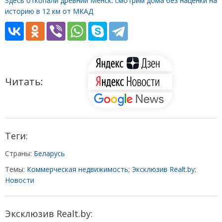
Здесь откопали древний Менск: смотрим дома без наценки на
историю в 12 км от МКАД
Читать:
Теги:
Страны:
Беларусь
Темы:
Коммерческая недвижимость
;
Эксклюзив Realt.by
;
Новости
Эксклюзив Realt.by: