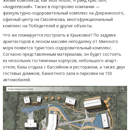
жилые комплексы, как Mod House, «Гранд Кристал»,
«Андреевский». Также в портфолио компании —
физкультурно-оздоровительный комплекс на Дзержинского,
офисный центр на Смолячкова, многофункциональный
комплекс на Победителей и другие объекты.
Что же планируется построить в Крыжовке? По задумке
архитекторов в лесном массиве неподалеку от Минского
моря появится туристско-оздоровительный комплекс.
Согласно представленным материалам, он будет состоять
из нескольких гостиничных корпусов, небольшого апарт-
отеля, базы отдыха с бассейном и рестораном, а также двух
гостевых домиков, банкетного зала и парковки на 150
автомобилей.