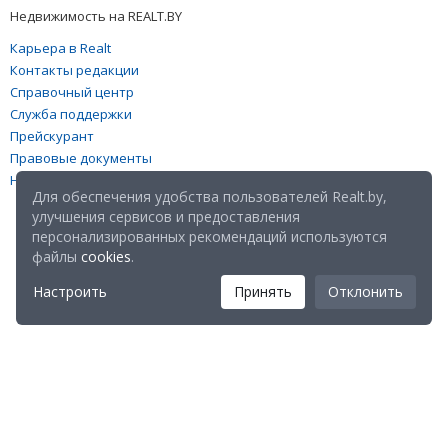
Недвижимость на REALT.BY
Карьера в Realt
Контакты редакции
Справочный центр
Служба поддержки
Прейскурант
Правовые документы
Настройка файлов cookies
Для обеспечения удобства пользователей Realt.by,
улучшения сервисов и предоставления
персонализированных рекомендаций используются
файлы
cookies
.
Настроить
Принять
Отклонить
Мы в соц. сетях: