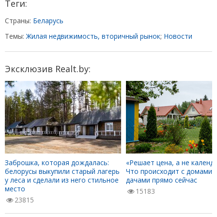
Теги:
Страны:
Беларусь
Темы:
Жилая недвижимость, вторичный рынок
;
Новости
Эксклюзив Realt.by:
Заброшка, которая дождалась:
«Решает цена, а не календа
белорусы выкупили старый лагерь
Что происходит с домами 
у леса и сделали из него стильное
дачами прямо сейчас
место
15183
23815