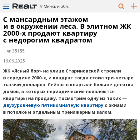
Минск и обл.
С мансардным этажом
и в окружении леса. В элитном ЖК
2000-х продают квартиру
с недорогим квадратом
35155
16.06.2025
ЖК «Ясный бор» на улице Стариновской строили
в середине 2000-х, и квадрат тогда стоил три-четыре
тысячи долларов. Сейчас в квартале больше десятка
домов, в которых периодические появляются
квартиры на продажу. Посмотрим одну из таких —
двухуровневую пятикомнатную квартиру
с окнами
в потолке и отдельным тренажерным залом.