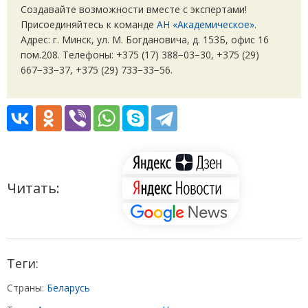
Создавайте возможности вместе с экспертами!
Присоединяйтесь к команде
АН «Академическое»
.
Адрес: г. Минск, ул. М. Богдановича, д. 153Б, офис 16
пом.208. Телефоны: +375
(
17) 388−03−30, +375
(
29)
667−33−37, +375
(
29) 733−33−56.
Читать:
Теги:
Страны:
Беларусь