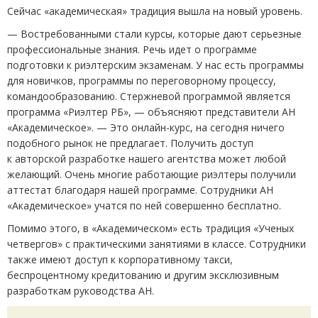
Сейчас
«
академическая» традиция вышла на новый уровень.
— Востребованными стали курсы, которые дают серьезные
профессиональные знания. Речь идет о программе
подготовки к риэлтерским экзаменам. У нас есть программы
для новичков, программы по переговорному процессу,
командообразованию. Стержневой программой является
программа
«
Риэлтер РБ», — объясняют представители АН
«Академическое». — Это онлайн-курс, на сегодня ничего
подобного рынок не предлагает. Получить доступ
к авторской разработке нашего агентства может любой
желающий. Очень многие работающие риэлтеры получили
аттестат благодаря нашей программе. Сотрудники АН
«Академическое» учатся по ней совершенно бесплатно.
Помимо этого, в «Академическом» есть традиция
«
Ученых
четвергов» с практическими занятиями в классе. Сотрудники
также имеют доступ к корпоративному такси,
беспроцентному кредитованию и другим эксклюзивным
разработкам руководства АН.