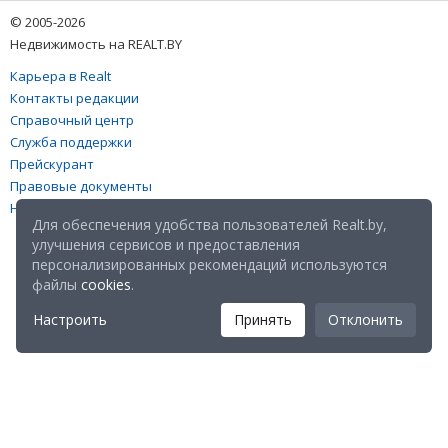
© 2005-2026
Недвижимость на REALT.BY
Карьера в Realt
Контакты редакции
Справочный центр
Служба поддержки
Прейскурант
Правовые документы
Настройка файлов cookies
Для обеспечения удобства пользователей Realt.by,
улучшения сервисов и предоставления
персонализированных рекомендаций используются
файлы
cookies
.
Настроить
Принять
Отклонить
Мы в соц. сетях: