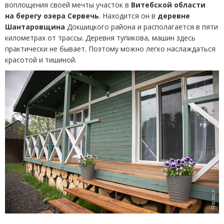
воплощения своей мечты участок в
Витебской области
на берегу озера Сервечь
. Находится он в
деревне
Шантаровщина
Докшицкого района и располагается в пяти
километрах от трассы. Деревня тупикова, машин здесь
практически не бывает. Поэтому можно легко наслаждаться
красотой и тишиной.