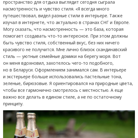
пространство для отдыха выглядит сегодня сыграла
насмотренность и чувство стиля. «Я всегда много
путешествовал, видел разные стили в интерьере. Также
изучал в интернете, что актуально в странах СНГ и Европе.
Могу сказать, что насмотренность — это база, которая
помогает создавать что-то интересное. При этом должны
быть чувство стиля, собственный вкус, без них ничего
красивого не получится. Мне лично близок скандинавский
стиль — уютные семейные домики на берегу моря. Вот
он меня вдохновил, захотелось чего-то подобного,
но в Беларуси. Оформлением занимался сам. В интерьере
и экстерьере больше использовались пастельные тона,
зеленые, бирюзовые. Я ориентировался на природные цвета,
чтобы все гармонично смотрелось с местностью. А еще
важно все делать в едином стиле, а не по остаточному
принципу.