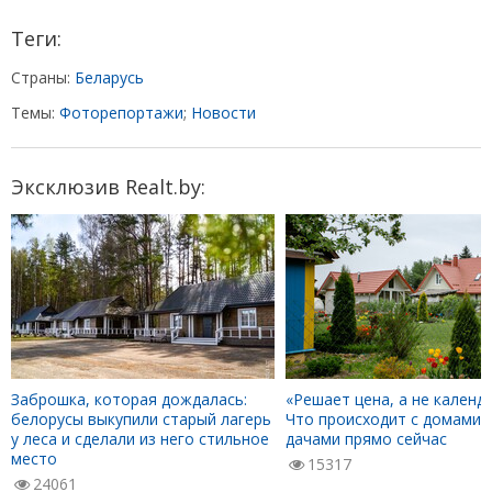
Теги:
Страны:
Беларусь
Темы:
Фоторепортажи
;
Новости
Эксклюзив Realt.by:
Заброшка, которая дождалась:
«Решает цена, а не календа
белорусы выкупили старый лагерь
Что происходит с домами 
у леса и сделали из него стильное
дачами прямо сейчас
место
15317
24061