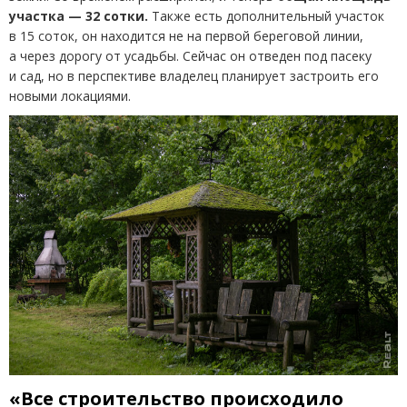
участка — 32 сотки.
Также есть дополнительный участок
в 15 соток, он находится не на первой береговой линии,
а через дорогу от усадьбы. Сейчас он отведен под пасеку
и сад, но в перспективе владелец планирует застроить его
новыми локациями.
«
В
се строительство происходило