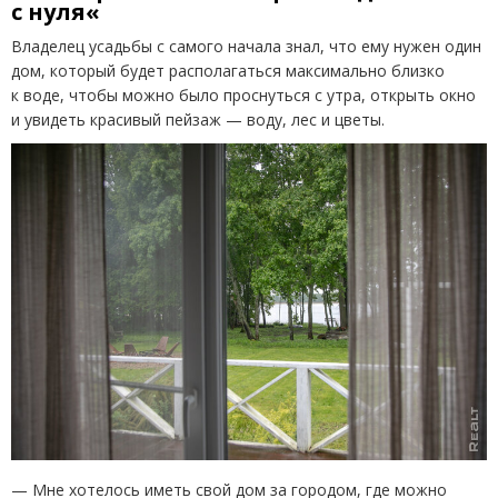
с нуля
«
Владелец усадьбы с самого начала знал, что ему нужен один
дом, который будет располагаться максимально близко
к воде, чтобы можно было проснуться с утра, открыть окно
и увидеть красивый пейзаж — воду, лес и цветы.
— Мне хотелось иметь свой дом за городом, где можно