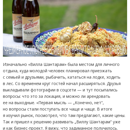
Изначально
«
Вилла Шантарам» была местом для личного
отдыха, куда молодой человек планировал приезжать
с семьей и друзьями, рыбачить, кататься на лодке, ходить
в лес. Со временем круг гостей начал расширяться. Друзья
выкладывали фотографии в соцсети — и тут посыпались
вопросы: что это за локация, и можно ли арендовать
ее на выходные. «Первая мысль — „Конечно, нет“,
но вопросы стали поступать все чаще и чаще. В итоге
я изучил рынок, посмотрел, что там предлагают, какие цены.
Так и пришел к решению развивать „Виллу Шантарам“ уже
и как бизнес-проект. Я вижу, что задуманное получилось.