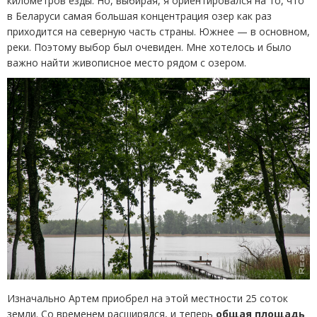
километров езды. Но, выбирая, я ориентировался на то, что
в Беларуси самая большая концентрация озер как раз
приходится на северную часть страны. Южнее — в основном,
реки. Поэтому выбор был очевиден. Мне хотелось и было
важно найти живописное место рядом с озером.
Изначально Артем приобрел на этой местности 25 соток
земли. Со временем расширялся, и теперь
общая площадь