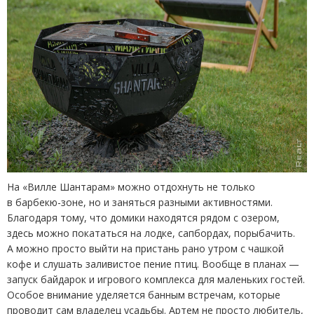
На «Вилле Шантарам» можно отдохнуть не только
в барбекю-зоне, но и заняться разными активностями.
Благодаря тому, что домики находятся рядом с озером,
здесь можно покататься на лодке, сапбордах, порыбачить.
А можно просто выйти на пристань рано утром с чашкой
кофе и слушать заливистое пение птиц. Вообще в планах —
запуск байдарок и игрового комплекса для маленьких гостей.
Особое внимание уделяется банным встречам, которые
проводит сам владелец усадьбы. Артем не просто любитель,