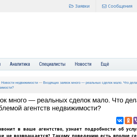
Заявки
Сообщения
я
Аналитика
Специалисты
Новости
Ещё
—
Новости недвижимости
—
Входящих заявок много — реальных сделок мало. Что дела
жимости?
ок много — реальных сделок мало. Что дел
облемой агентств недвижимости?
звонит в ваше агентство, узнает подробности об услу
е не возвращается? Такому поведению есть вполне се