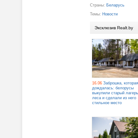
Страны:
Беларусь
Темы:
Новости
Эксклюзив Realt.by
16.06
Заброшка, котора
дождалась: белорусы
выкупили старый лагерь
леса и сделали из него
стильное место