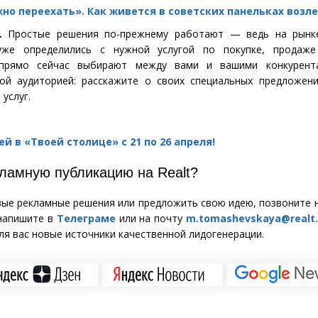
но переехать». Как живется в советских панельках возл
ь.
Простые решения по-прежнему работают — ведь на рынк
уже определились с нужной услугой по покупке, продаж
прямо сейчас выбирают между вами и вашими конкурент
ой аудиторией: расскажите о своих специальных предложени
услуг.
 в «Твоей столице» с 21 по 26 апреля!
екламную публикацию на
Realt
?
ые рекламные решения или предложить свою идею, позвоните 
 напишите в
Телеграме
или на почту
m.tomashevskaya@realt
ля вас новые источники качественной лидогенерации.