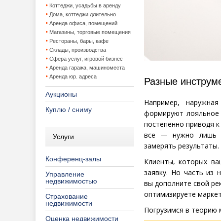
Коттеджи, усадьбы в аренду
Дома, коттеджи длительно
Аренда офиса, помещений
Магазины, торговые помещения
Рестораны, бары, кафе
Склады, производства
Сфера услуг, игровой бизнес
Аренда гаража, машиноместа
Аренда юр. адреса
Разные инструм
Аукционы
Например, наружная
Куплю / сниму
формируют лояльное 
постепенно приводя к
все — нужно лишь в
Услуги
замерять результаты.
Конференц-залы
Клиенты, которых ва
заявку. Но часть из 
Управление
недвижимостью
вы дополните свой ре
оптимизируете маркет
Страхование
недвижимости
Погрузимся в теорию 
Оценка недвижимости