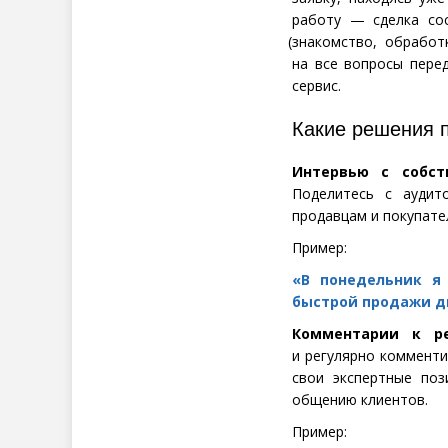
работу — сделка сос
(
знакомство, обработ
на все вопросы пере
сервис.
Какие решения 
Интервью с собст
Поделитесь с аудит
продавцам и покупате
Пример:
«В понедельник я 
быстрой продажи д
Комментарии к р
и регулярно комменти
свои экспертные поз
общению клиентов.
Пример: