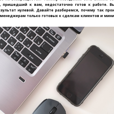
, пришедший к вам, недостаточно готов к работе. В
езультат нулевой. Давайте разберемся, почему так про
 менеджерам только готовых к сделкам клиентов и мин