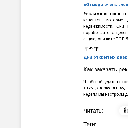
«Отсюда очень слож
Рекламная новост
клиентов, которые 
недвижимости. Они 
поработайте с целев
акцию, опишите ТОП-5 
Пример:
Дни открытых дверей
Как заказать р
Чтобы обсудить готов
+375
(
29) 965−43−45
,
недели мы настроим д
Читать:
Теги: