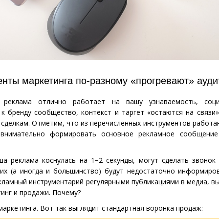
енты маркетинга по-разному
«
прогревают» ауд
 реклама отлично работает на вашу узнаваемость, соц
к бренду сообщество, контекст и таргет
«
остаются на связи»
 сделкам. Отметим, что из перечисленных инструментов работ
нимательно формировать основное рекламное сообщение
ша реклама коснулась на 1−2 секунды, могут сделать звонок
них
(
а иногда и большинство) будут недостаточно информиро
кламный инструментарий регулярными публикациями в медиа, в
инг и продажи. Почему?
маркетинга. Вот так выглядит стандартная воронка продаж: