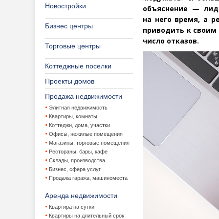
Новостройки
объяснение — лид
на него время, а р
Бизнес центры
приводить к своим
число отказов.
Торговые центры
Коттеджные поселки
Проекты домов
Продажа недвижимости
Элитная недвижимость
Квартиры, комнаты
Коттеджи, дома, участки
Офисы, нежилые помещения
Магазины, торговые помещения
Рестораны, бары, кафе
Склады, производства
Бизнес, сфера услуг
Продажа гаража, машиноместа
Аренда недвижимости
Квартира на сутки
Квартиры на длительный срок