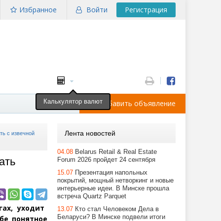
Избранное
Войти
Регистрация
Калькулятор валют
Добавить объявление
Лента новостей
ть с извечной
04.08
Belarus Retail & Real Estate
ать
Forum 2026 пройдет 24 сентября
15.07
Презентация напольных
покрытий, мощный нетворкинг и новые
интерьерные идеи. В Минске прошла
встреча Quartz Parquet
гах, уходит
13.07
Кто стал Человеком Дела в
Беларуси? В Минске подвели итоги
бе понятное