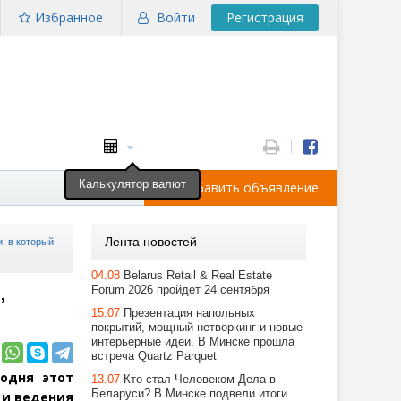
Избранное
Войти
Регистрация
Калькулятор валют
Добавить объявление
Лента новостей
, в который
04.08
Belarus Retail & Real Estate
,
Forum 2026 пройдет 24 сентября
15.07
Презентация напольных
покрытий, мощный нетворкинг и новые
интерьерные идеи. В Минске прошла
встреча Quartz Parquet
одня этот
13.07
Кто стал Человеком Дела в
Беларуси? В Минске подвели итоги
 и ведения