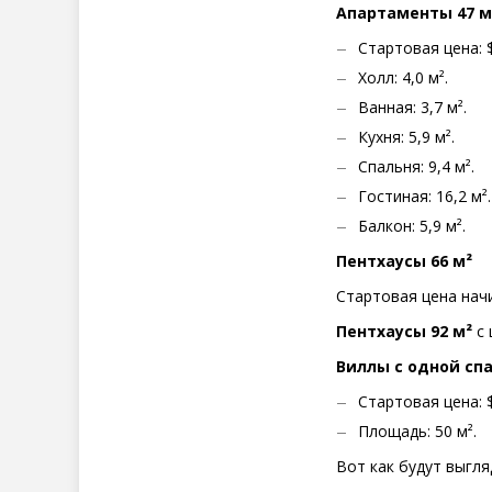
Апартаменты 47 м
Стартовая цена: $
Холл: 4,0 м².
Ванная: 3,7 м².
Кухня: 5,9 м².
Спальня: 9,4 м².
Гостиная: 16,2 м².
Балкон: 5,9 м².
Пентхаусы 66 м²
Стартовая цена начи
Пентхаусы 92 м²
с 
Виллы с одной сп
Стартовая цена: $
Площадь: 50 м².
Вот как будут выгл