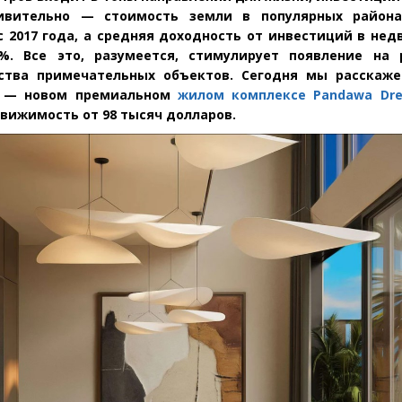
ивительно — стоимость земли в популярных района
с 2017 года, а средняя доходность от инвестиций в не
5%.
Все это, разумеется, стимулирует появление на 
ства примечательных объектов. Сегодня мы расскаже
х — новом премиальном
жилом комплексе Pandawa Dr
вижимость от 98 тысяч долларов.