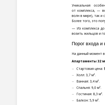
Уникальная особе
от комплекса, — в
волн в мире), так и
Более того, это поп
— Из комплекса до 
возить жильцов и г
Порог входа и
На данный момент 
Апартаменты 32 м
Стартовая цена: $
Холл: 3,7 м².
Ванная: 3,4 м².
Спальня: 9,0 м².
Гостиная: 8,3 м².
Балкон: 5,9 м².