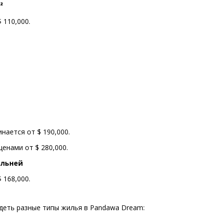
²
 110,000.
нается от $ 190,000.
ценами от $ 280,000.
альней
 168,000.
ядеть разные типы жилья в Pandawa Dream: