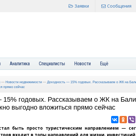
Заявки
Сообщения
я
Аналитика
Специалисты
Новости
Ещё
и
—
Новости недвижимости
—
Доходность — 15% годовых. Рассказываем о ЖК на Бали
ся прямо сейчас
 15% годовых. Рассказываем о ЖК на Бали
жно выгодно вложиться прямо сейчас
стал быть просто туристическим направлением — сег
тров входит в топы направлений для жизни, инвестиций