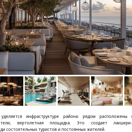
уделяется инфраструктуре района: рядом расположены г
отели, вертолетная площадка. Это создает лакшери-э
ди состоятельных туристов и постоянных жителей.