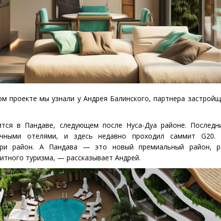
м проекте мы узнали у Андрея Балинского, партнера застрой
тся в Пандаве, следующем после Нуса-Дуа районе. Последн
очными отелями, и здесь недавно проходил саммит G20.
ери район. А Пандава — это новый премиальный район, р
литного туризма, — рассказывает Андрей.