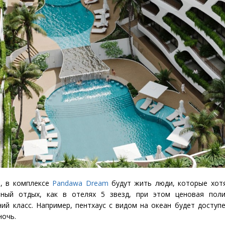
а, в комплексе
Pandawa Dream
будут жить люди, которые хот
ный отдых, как в отелях 5 звезд, при этом ценовая поли
ний класс. Например, пентхаус с видом на океан будет доступ
ночь.