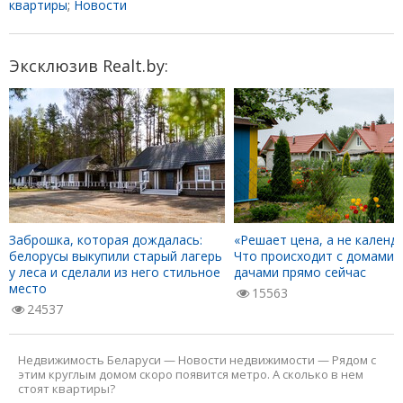
квартиры
;
Новости
Эксклюзив Realt.by:
Заброшка, которая дождалась:
«Решает цена, а не календа
белорусы выкупили старый лагерь
Что происходит с домами 
у леса и сделали из него стильное
дачами прямо сейчас
место
15563
24537
Недвижимость Беларуси
—
Новости недвижимости
—
Рядом с
этим круглым домом скоро появится метро. А сколько в нем
стоят квартиры?