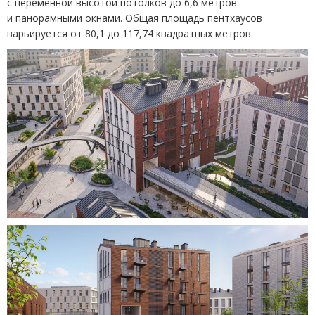
с переменной высотой потолков до 6,6 метров
и панорамными окнами. Общая площадь пентхаусов
варьируется от 80,1 до 117,74 квадратных метров.