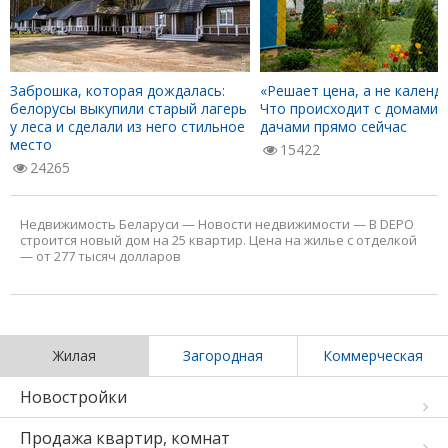
Заброшка, которая дождалась:
«Решает цена, а не календа
белорусы выкупили старый лагерь
Что происходит с домами 
у леса и сделали из него стильное
дачами прямо сейчас
место
15422
24265
Недвижимость Беларуси
—
Новости недвижимости
—
В DEPO
строится новый дом на 25 квартир. Цена на жилье с отделкой
— от 277 тысяч долларов
Жилая
Загородная
Коммерческая
Новостройки
Продажа квартир, комнат