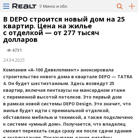
Минск и обл.
В DEPO строится новый дом на 25
квартир. Цена на жилье
с отделкой — от 277 тысяч
долларов
4731
24.04.2025
Компания
«
А-100 Девелопмент» анонсировала
строительство нового дома в квартале DEPO — TATRA
4. Он будет шестиэтажным. Здесь возведут 25
квартир, включая пентхаусы на мансардном этаже
с переменной высотой потолков. Это первый дом
в рамках новой системы DEPO Design. Это значит, что
жилье будет идти с премиальной отделкой,
обставлено мебелью и техникой, а также подключено
к системе
«
умный дом». Получается, что владелец
сможет переехать сюда сразу же после сдачи здания
в эксплуатацию. Показываем, какие дизайны